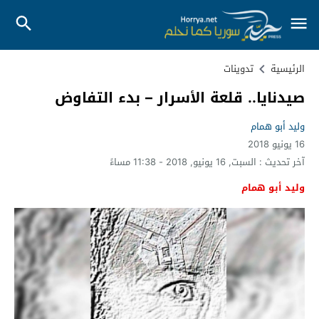
الرئيسية
تدوينات
صيدنايا.. قلعة الأسرار – بدء التفاوض
وليد أبو همام
16 يونيو 2018
آخر تحديث :
السبت, 16 يونيو, 2018 - 11:38 مساءً
وليد أبو همام