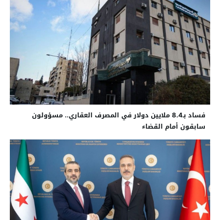
فساد بـ8.4 ملايين دولار في المصرف العقاري.. مسؤولون
سابقون أمام القضاء