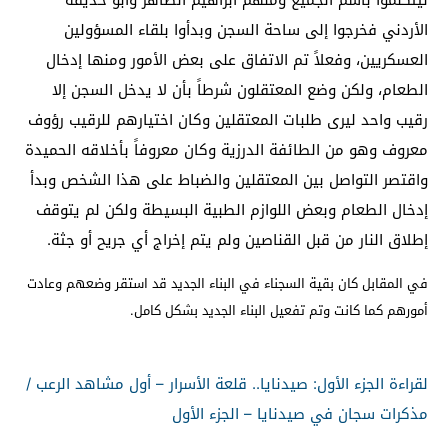
الأردني فخرجوا إلى ساحة السجن وبدأوا بلقاء المسؤولين
العسكريين، وفعلاً تم الاتفاق على بعض الأمور ومنها إدخال
الطعام، ولكن وضع المعتقلون شرطاً بأن لا يدخل السجن إلا
رقيب واحد ليرى طلبات المعتقلين وكان اختيارهم للرقيب رؤوف
معروف وهو من الطائفة الدرزية وكان معروفاً بأخلاقه الحميدة
واقتصر التواصل بين المعتقلين والضباط على هذا الشخص وبدأ
إدخال الطعام وبعض اللوازم الطبية البسيطة ولكن لم يتوقف
إطلاق النار من قبل القناصين ولم يتم إخراج أي جريح أو جثة.
في المقابل كان بقية السجناء في البناء الجديد قد استقر وضعهم وعادت
أمورهم كما كانت وتم تفعيل البناء الجديد بشكل كامل.
لقراءة الجزء الأول: صيدنايا.. قلعة الأسرار – أول مشاهد الرعب /
مذكرات سجان في صيدنايا – الجزء الأول