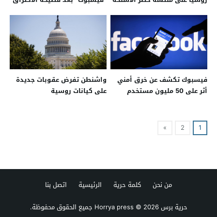
فيسبوك تكشف عن خرق أمني
واشنطن تفرض عقوبات جديدة
أثر على 50 مليون مستخدم
على كيانات روسية
»
2
1
من نحن
كلمة حرية
الرئيسية
اتصل بنا
حرية برس Horrya press
© 2026 جميع الحقوق محفوظة.