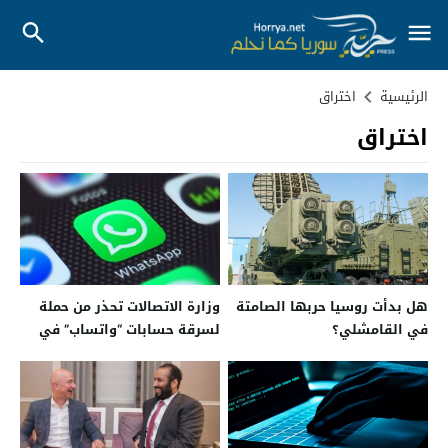
الرئيسية
اختراق
اختراق
هل بدأت روسيا حربها الصامتة
وزارة الاتصالات تحذر من حملة
في القامشلي؟
لسرقة حسابات “واتساب” في
سوريا