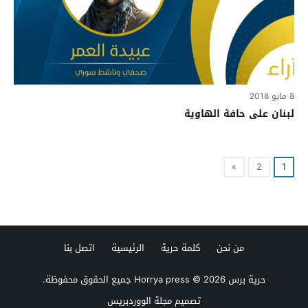
8 مايو 2018
لبنان على حافة الهاوية
»
2
1
من نحن
كلمة حرية
الرئيسية
اتصل بنا
حرية برس Horrya press
© 2026 جميع الحقوق محفوظة.
تصميم
مجلة الووردبريس