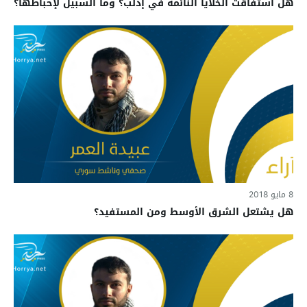
هل استفاقت الخلايا النائمة في إدلب؟ وما السبيل لإحباطها؟
8 مايو 2018
هل يشتعل الشرق الأوسط ومن المستفيد؟