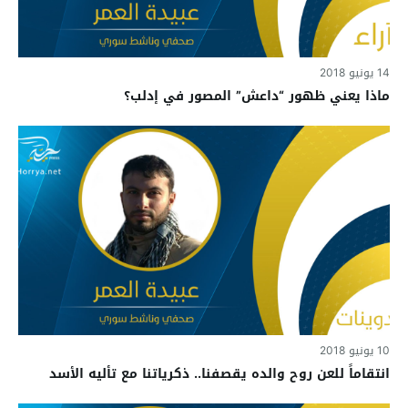
14 يونيو 2018
ماذا يعني ظهور “داعش” المصور في إدلب؟
10 يونيو 2018
انتقاماً للعن روح والده يقصفنا.. ذكرياتنا مع تأليه الأسد