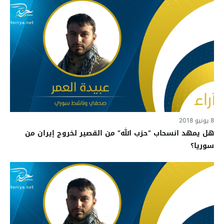
8 يونيو 2018
هل يمهد انسحاب “حزب الله” من القصير لخروج إيران من
سوريا؟