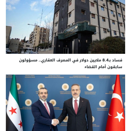
فساد بـ8.4 ملايين دولار في المصرف العقاري.. مسؤولون
سابقون أمام القضاء