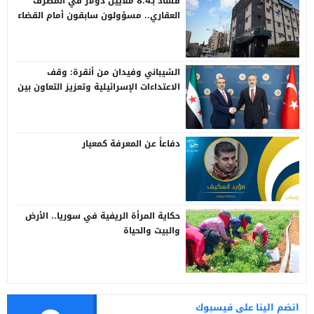
فساد بـ8.4 ملايين دولار في المصرف
العقاري.. مسؤولون سابقون أمام القضاء
الشيباني وفيدان من أنقرة: وقف
الاعتداءات الإسرائيلية وتعزيز التعاون بين
سوريا وتركيا
دفاعاً عن المعرفة كمعيار
حكاية المرأة الريفية في سوريا.. الأرض
والبيت والحياة
انضم الينا على فيسبوك