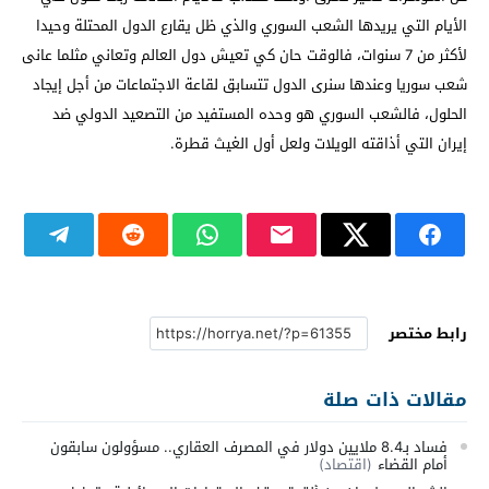
الأيام التي يريدها الشعب السوري والذي ظل يقارع الدول المحتلة وحيدا
لأكثر من 7 سنوات، فالوقت حان كي تعيش دول العالم وتعاني مثلما عانى
شعب سوريا وعندها سنرى الدول تتسابق لقاعة الاجتماعات من أجل إيجاد
الحلول، فالشعب السوري هو وحده المستفيد من التصعيد الدولي ضد
إيران التي أذاقته الويلات ولعل أول الغيث قطرة.
رابط مختصر
مقالات ذات صلة
فساد بـ8.4 ملايين دولار في المصرف العقاري.. مسؤولون سابقون
أمام القضاء
(اقتصاد)