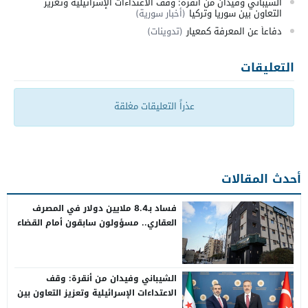
الشيباني وفيدان من أنقرة: وقف الاعتداءات الإسرائيلية وتعزيز
التعاون بين سوريا وتركيا
(أخبار سورية)
دفاعاً عن المعرفة كمعيار
(تدوينات)
التعليقات
عذراً التعليقات مغلقة
أحدث المقالات
فساد بـ8.4 ملايين دولار في المصرف
العقاري.. مسؤولون سابقون أمام القضاء
الشيباني وفيدان من أنقرة: وقف
الاعتداءات الإسرائيلية وتعزيز التعاون بين
سوريا وتركيا