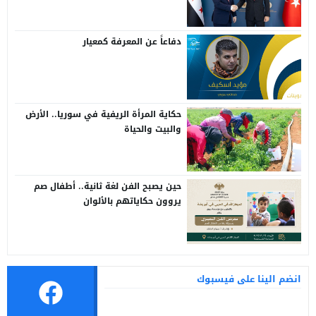
دفاعاً عن المعرفة كمعيار
حكاية المرأة الريفية في سوريا.. الأرض
والبيت والحياة
حين يصبح الفن لغة ثانية.. أطفال صم
يروون حكاياتهم بالألوان
انضم الينا على فيسبوك