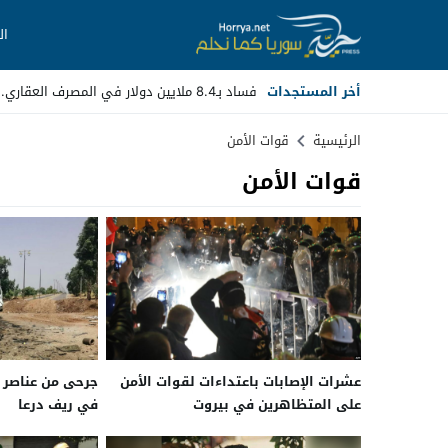
ال
أخر المستجدات
فساد بـ8.4 ملايين دولار في المصرف العقاري.. مسؤولو_
Stop
الرئيسية
قوات الأمن
قوات الأمن
Previous
Next
عشرات الإصابات باعتداءات لقوات الأمن
جرحى من عناصر ا
على المتظاهرين في بيروت
في ريف درعا