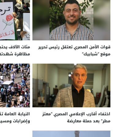
قوات الأمن المصري تعتقل رئيس تحرير
مئات الآلاف يحتج
موقع “شبابيك”
مظاهرة شهدتها 
اختفاء أقارب الإعلامي المصري “معتز
النيابة العامة 
مطر” بعد حملة معارضة
وإضرابات ومسير