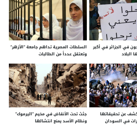
ون في الجزائر في أكبر
السلطات المصرية تداهم جامعة “الأزهر”
البلاد
وتعتقل عدداً من الطالبات
تكشف عن تحقيقاتها
جثث تحت الأنقاض في مخيم “اليرموك”
ات في السودان
ونظام الأسد يمنع انتشالها