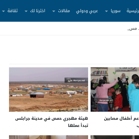
رئيسية
سوريا
عربي ودولي
مقالات
اخترنا لك
ثقافة
م أطفال مصابين
هيئة مهجري حمص في مدينة جرابلس
ب
تبدأ عملها