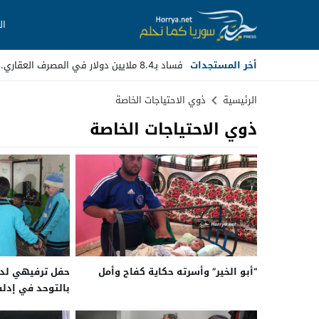
ال
أخر المستجدات
فساد بـ8.4 ملايين دولار في المصرف العقاري.. مسؤولون _
Stop
الرئيسية
ذوي الاحتياجات الخاصة
ذوي الاحتياجات الخاصة
Previous
Next
“أبو الخير” وأسرته حكاية كفاح وأمل
حفل ترفيهي لدع
بالتوحد في إدل