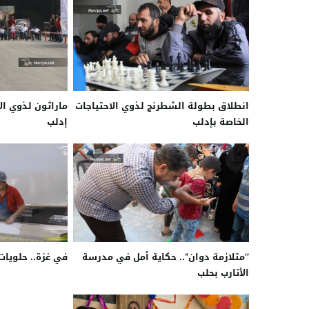
انطلاق بطولة الشطرنج لذوي الاحتياجات
ماراثون لذوي ال
الخاصة بإدلب
إدلب
’’متلازمة دوان‘‘.. حكاية أمل في مدرسة
في غزة.. حلويات
الأتارب بحلب