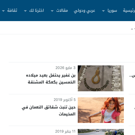
رئيسية
سوريا
عربي ودولي
مقالات
اخترنا لك
ثقافة
3 مايو 2026
..
بن غفير يحتفل بعيد ميلاده
الخمسين بكعكة المشنقة
5 أكتوبر 2019
حين تنبت شقائق النعمان في
المخيمات
11 يناير 2019