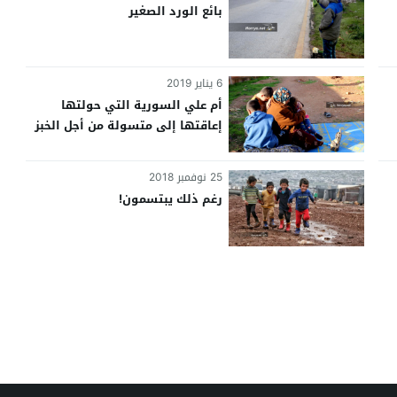
بائع الورد الصغير
6 يناير 2019
أم علي السورية التي حولتها
إعاقتها إلى متسولة من أجل الخبز
25 نوفمبر 2018
رغم ذلك يبتسمون!