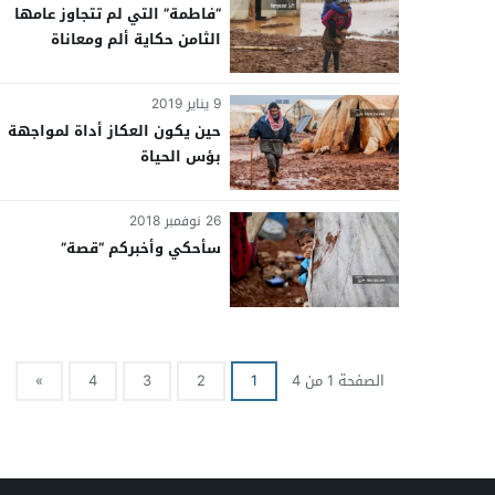
“فاطمة” التي لم تتجاوز عامها
الثامن حكاية ألم ومعاناة
9 يناير 2019
حين يكون العكاز أداة لمواجهة
بؤس الحياة
26 نوفمبر 2018
سأحكي وأخبركم “قصة”
الصفحة 1 من 4
1
2
3
4
»