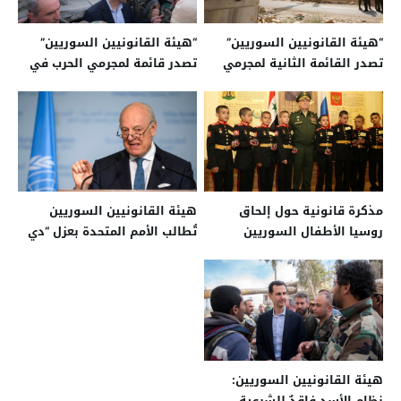
“هيئة القانونيين السوريين”
“هيئة القانونيين السوريين”
تصدر القائمة الثانية لمجرمي
تصدر قائمة لمجرمي الحرب في
الحرب في سوريا
سوريا
مذكرة قانونية حول إلحاق
هيئة القانونيين السوريين
روسيا الأطفال السوريين
تُطالب الأمم المتحدة بعزل “دي
بمؤسساتها العسكرية
ميستورا”
هيئة القانونيين السوريين:
نظام الأسد فاقدٌ للشرعية