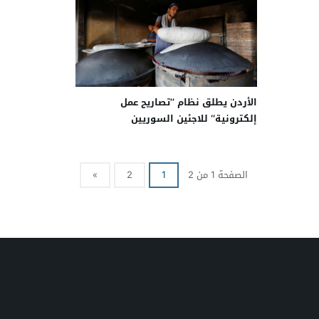
الأردن يطلق نظام ’’تصاريح عمل
إلكترونية‘‘ للاجئين السوريين
الصفحة 1 من 2
1
2
»