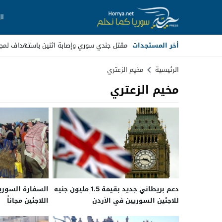
ال
أخر المستجدات
مقتل جندي سوري وإصابة اثنين باستهداف لمج
Stop
الرئيسية
مخيم الزعتري
مخيم الزعتري
Previous
Next
دعم بريطاني جديد بقيمة 1.5 مليون جنيه
السفارة السوري
للاجئين السوريين في الأردن
اللاجئين مجاناً