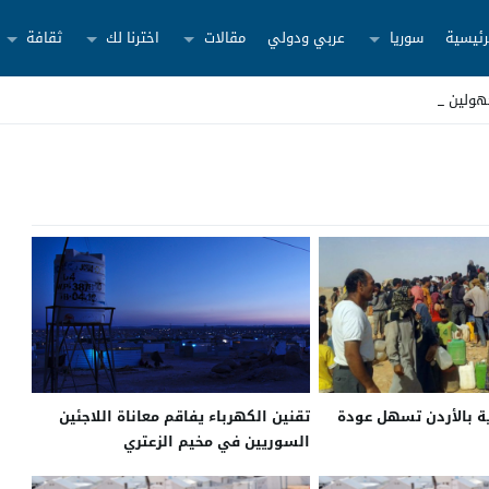
رئيسية
سوريا
عربي ودولي
مقالات
اخترنا لك
ثقافة
هولين شرق د _
ة بالأردن تسهل عودة
تقنين الكهرباء يفاقم معاناة اللاجئين
السوريين في مخيم الزعتري