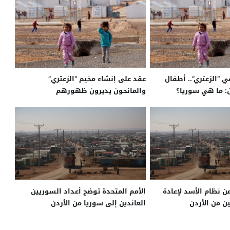
 “الزعتري”.. أطفال
عقد على إنشاء مخيم “الزعتري”
 ما هي سوريا؟
والمانحون يديرون ظهورهم
ن نظام الأسد لإعادة
الأمم المتحدة توضح أعداد السوريين
ن من الأردن
العائدين إلى سوريا من الأردن