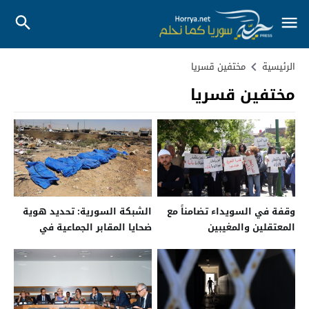
الرئيسية
مختفين قسريا
مختفين قسريا
وقفة في السويداء تضامناً مع
الشبكة السورية: تحديد هوية
المعتقلين والمغيبين
ضحايا المقابر الجماعية في
الرقة مسؤولية دولية