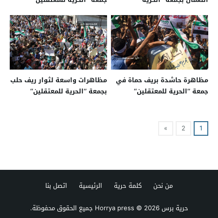
للمعتقلين‘‘
مظاهرة حاشدة بريف حماة في
مظاهرات واسعة لثوار ريف حلب
جمعة ’’الحرية للمعتقلين‘‘
بجمعة ’’الحرية للمعتقلين‘‘
»
2
1
من نحن
كلمة حرية
الرئيسية
اتصل بنا
حرية برس Horrya press
© 2026 جميع الحقوق محفوظة.