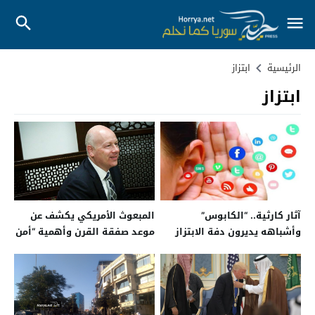
الرئيسية
ابتزاز
ابتزاز
آثار كارثية.. “الكابوس”
المبعوث الأمريكي يكشف عن
وأشباهه يديرون دفة الابتزاز
موعد صفقة القرن وأهمية “أمن
الإلكتروني شمالي سوريا
إسرائيل”