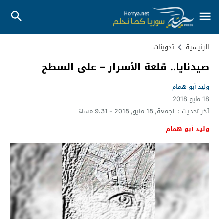
الرئيسية
تدوينات
صيدنايا.. قلعة الأسرار – على السطح
وليد أبو همام
18 مايو 2018
آخر تحديث :
الجمعة, 18 مايو, 2018 - 9:31 مساءً
وليد أبو همام