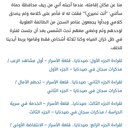
منا عن مكان إقامته، عندما أجبته أني من ريف محافظة حماة
سألني: “أنت نصيري؟” فقلت له لا فأصر على كلامه ولم يصدق
كلامي وبدأوا يجمعون عناصر السجن من الطائفة العلوية
لوحدهم وتم وضعي معهم تحت الشمس بعد أن جلست لفترة
في ظل خزان المياه وكنا ثلاثة أشخاص فقط وقاموا بربط أيدينا
للخلف.
لقراءة الجزء الأول: صيدنايا.. قلعة الأسرار – أول مشاهد الرعب /
مذكرات سجان في صيدنايا – الجزء الأول
لقراءة الجزء الثاني: صيدنايا.. قلعة الأسرار – تحطم الآمال /
مذكرات سجان في صيدنايا – الجزء الثاني
لقراءة الجزء الثالث: صيدنايا.. قلعة الأسرار – الخدمة في سرية
الحراسة / مذكرات سجان في صيدنايا – الجزء الثالث
لقراءة الجزء الرابع: صيدنايا.. قلعة الأسرار – الانتفاضة الأولى /