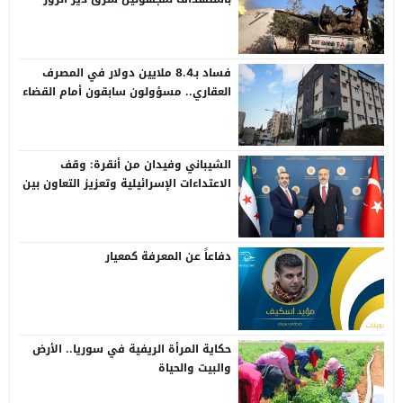
فساد بـ8.4 ملايين دولار في المصرف
العقاري.. مسؤولون سابقون أمام القضاء
الشيباني وفيدان من أنقرة: وقف
الاعتداءات الإسرائيلية وتعزيز التعاون بين
سوريا وتركيا
دفاعاً عن المعرفة كمعيار
حكاية المرأة الريفية في سوريا.. الأرض
والبيت والحياة