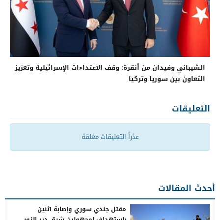
الشيباني وفيدان من أنقرة: وقف الاعتداءات الإسرائيلية وتعزيز
التعاون بين سوريا وتركيا
التعليقات
عذراً التعليقات مغلقة
أحدث المقالات
مقتل جندي سوري وإصابة اثنين
باستهداف لمجهولين شرق دير الزور