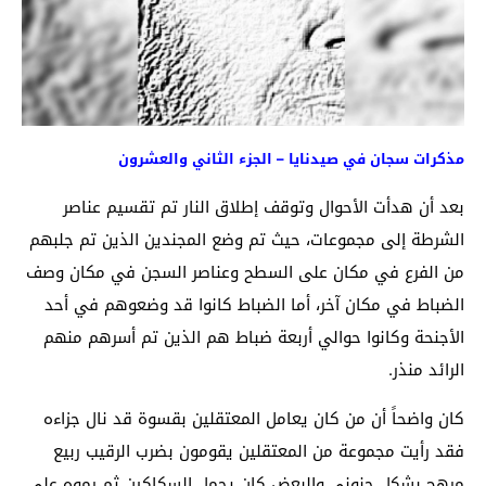
مذكرات سجان في صيدنايا – الجزء الثاني والعشرون
بعد أن هدأت الأحوال وتوقف إطلاق النار تم تقسيم عناصر
الشرطة إلى مجموعات، حيث تم وضع المجندين الذين تم جلبهم
من الفرع في مكان على السطح وعناصر السجن في مكان وصف
الضباط في مكان آخر، أما الضباط كانوا قد وضعوهم في أحد
الأجنحة وكانوا حوالي أربعة ضباط هم الذين تم أسرهم منهم
الرائد منذر.
كان واضحاً أن من كان يعامل المعتقلين بقسوة قد نال جزاءه
فقد رأيت مجموعة من المعتقلين يقومون بضرب الرقيب ربيع
مرهج بشكل جنوني والبعض كان يحمل السكاكين ثم رموه على