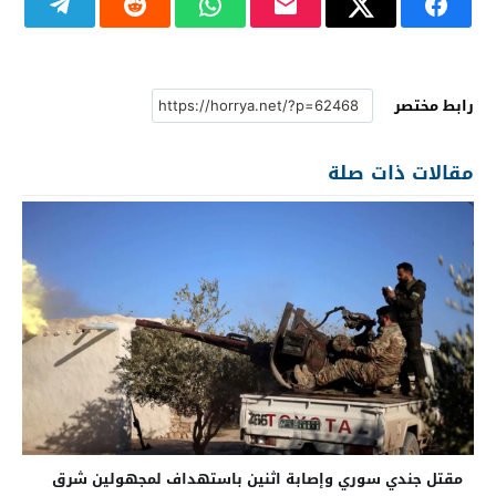
رابط مختصر
مقالات ذات صلة
مقتل جندي سوري وإصابة اثنين باستهداف لمجهولين شرق