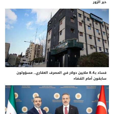
دير الزور
فساد بـ8.4 ملايين دولار في المصرف العقاري.. مسؤولون
سابقون أمام القضاء