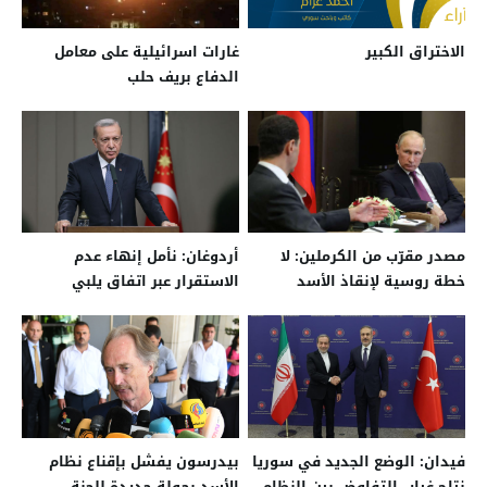
الاختراق الكبير
غارات اسرائيلية على معامل
الدفاع بريف حلب
مصدر مقرّب من الكرملين: لا
أردوغان: نأمل إنهاء عدم
خطة روسية لإنقاذ الأسد
الاستقرار عبر اتفاق يلبي
مطالب الشعب السوري
فيدان: الوضع الجديد في سوريا
بيدرسون يفشل بإقناع نظام
نتاج غياب التفاوض بين النظام
الأسد بجولة جديدة للجنة