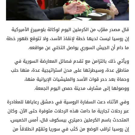
قال مصدر مقرّب من الكرملين اليوم لوكالة بلومبيرغ الأميركية
إن روسيا ليست لديها خطة لإنقاذ الأسد، ولا تتوقع ظهور خطة
ما دام أن الجيش السوري يواصل التخلي عن مواقعه.
ويأتي ذلك بالتزامن مع تقدم فصائل المعارضة السورية في
مناطق عدة، وسيطرتها على مدن استراتيجية عدة، منها حلب
وحماة بعد دحر قوات الأسد والمليشيات الإيرانية منها،
ووصولها إلى مشارف مدينة حمص اليوم الجمعة.
وفي الأثناء دعت السفارة الروسية في دمشق رعاياها للمغادرة
عبر رحلات تجارية ما دامت هذه الرحلات متوفرة حتى الآن. وكان
المتحدث باسم الكرملين دميتري بيسكوف قال، أمس الخميس،
إن روسيا تراقب الوضع من كثب في سوريا وتقيّم انطلاقاً من