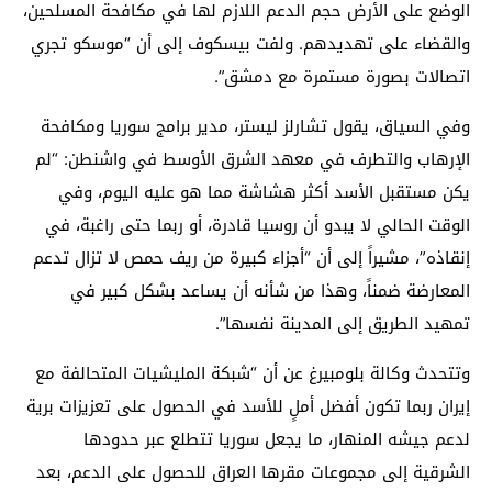
الوضع على الأرض حجم الدعم اللازم لها في مكافحة المسلحين،
والقضاء على تهديدهم. ولفت بيسكوف إلى أن “موسكو تجري
اتصالات بصورة مستمرة مع دمشق”.
وفي السياق، يقول تشارلز ليستر، مدير برامج سوريا ومكافحة
الإرهاب والتطرف في معهد الشرق الأوسط في واشنطن: “لم
يكن مستقبل الأسد أكثر هشاشة مما هو عليه اليوم، وفي
الوقت الحالي لا يبدو أن روسيا قادرة، أو ربما حتى راغبة، في
إنقاذه”، مشيراً إلى أن “أجزاء كبيرة من ريف حمص لا تزال تدعم
المعارضة ضمناً، وهذا من شأنه أن يساعد بشكل كبير في
تمهيد الطريق إلى المدينة نفسها”.
وتتحدث وكالة بلومبيرغ عن أن “شبكة المليشيات المتحالفة مع
إيران ربما تكون أفضل أملٍ للأسد في الحصول على تعزيزات برية
لدعم جيشه المنهار، ما يجعل سوريا تتطلع عبر حدودها
الشرقية إلى مجموعات مقرها العراق للحصول على الدعم، بعد