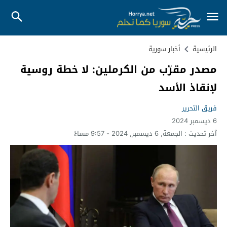
الرئيسية
أخبار سورية
مصدر مقرّب من الكرملين: لا خطة روسية
لإنقاذ الأسد
فريق التحرير
6 ديسمبر 2024
آخر تحديث :
الجمعة, 6 ديسمبر, 2024 - 9:57 مساءً