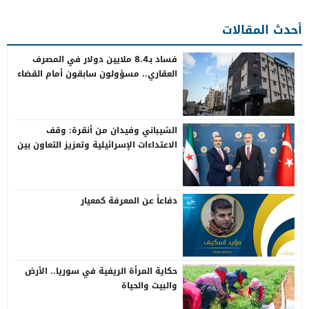
أحدث المقالات
فساد بـ8.4 ملايين دولار في المصرف
العقاري.. مسؤولون سابقون أمام القضاء
الشيباني وفيدان من أنقرة: وقف
الاعتداءات الإسرائيلية وتعزيز التعاون بين
سوريا وتركيا
دفاعاً عن المعرفة كمعيار
حكاية المرأة الريفية في سوريا.. الأرض
والبيت والحياة