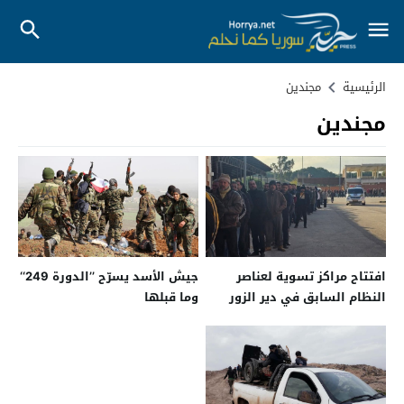
الرئيسية
مجندين
مجندين
افتتاح مراكز تسوية لعناصر
جيش الأسد يسرّح ’’الدورة 249‘‘
النظام السابق في دير الزور
وما قبلها