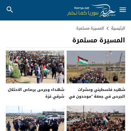
الرئيسية
المسيرة مستمرة
المسيرة مستمرة
شهيد فلسطيني وعشرات
شهداء وجرحى برصاص الاحتلال
الجرحى في جمعة “موحدون في
شرقي غزة
مواجهة صفقة القرن”