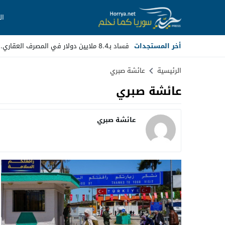
ال
أخر المستجدات
فساد بـ8.4 ملايين دولار في المصرف العقاري.. مسؤولون سابقون_
Stop
الرئيسية
عائشة صبري
عائشة صبري
Previous
Next
عائشة صبري