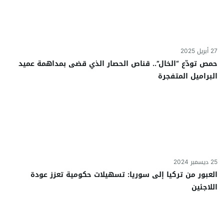
27 أبريل 2025
حمص تودّع “الخال”.. قناص الحصار الذي قضى بمداهمة عميد
البراميل المتفجرة
25 ديسمبر 2024
العبور من تركيا إلى سوريا: تسهيلات حكومية تعزز عودة
اللاجئين