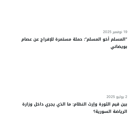
19 نوفمبر 2025
“المسلم أخو المسلم”: حملة مستمرة للإفراج عن عصام
بويضاني
2 يوليو 2025
بين قيم الثورة وإرث النظام: ما الذي يجري داخل وزارة
الرياضة السورية؟