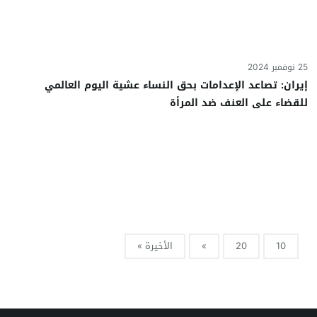
25 نوفمبر 2024
إيران: تصاعد الإعدامات بحق النساء عشية اليوم العالمي
للقضاء على العنف ضد المرأة
10
20
»
الأخيرة »