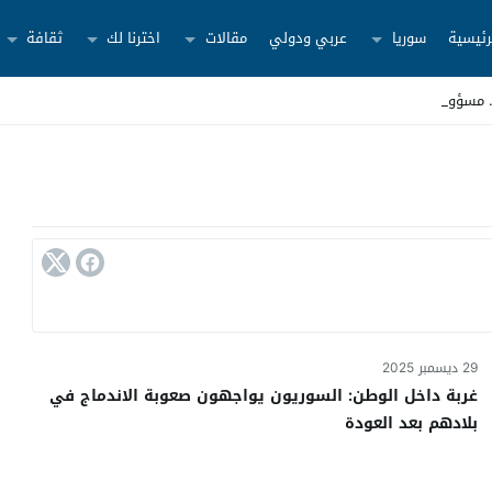
رئيسية
سوريا
عربي ودولي
مقالات
اخترنا لك
ثقافة
29 ديسمبر 2025
غربة داخل الوطن: السوريون يواجهون صعوبة الاندماج في
بلادهم بعد العودة