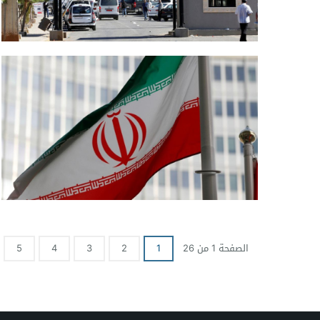
الصفحة 1 من 26
1
2
3
4
5