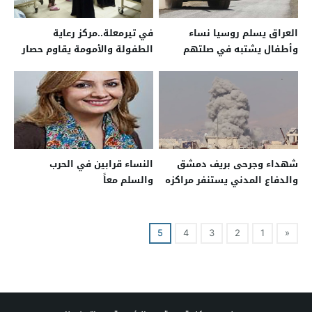
العراق يسلم روسيا نساء
في تيرمعلة..مركز رعاية
وأطفال يشتبه في صلتهم
الطفولة والأمومة يقاوم حصار
بالدولة الإسلامية
الأسد
شهداء وجرحى بريف دمشق
النساء قرابين في الحرب
والدفاع المدني يستنفر مراكزه
والسلم معاً
5
4
3
2
1
«