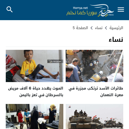
الرئيسية
نساء
الصفحة 5
نساء
طائرات الأسد ترتكب مجزرة في
الموت يهدد حياة 6 آلاف مريض
معرة النعمان
بالسرطان في تعز باليمن