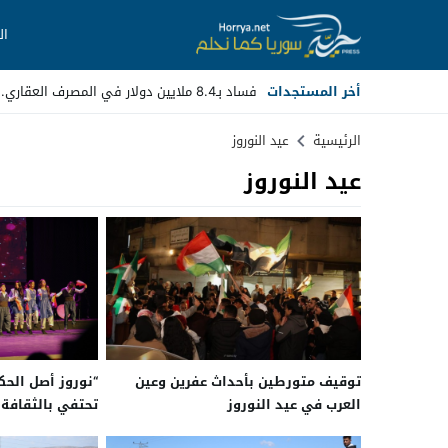
ال
أخر المستجدات
فساد بـ8.4 ملايين دولار في المصرف العقاري.. مسؤولو_
Stop
الرئيسية
عيد النوروز
عيد النوروز
Previous
Next
توقيف متورطين بأحداث عفرين وعين
العرب في عيد النوروز
تحتفي بالثقافة 