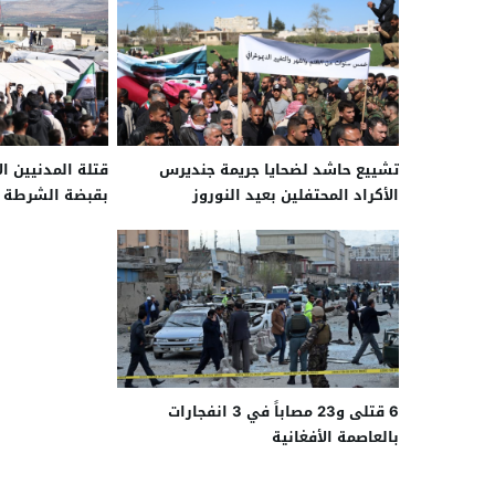
تشييع حاشد لضحايا جريمة جنديرس
قتلة المدنيين ا
الأكراد المحتفلين بعيد النوروز
بقبضة الشرطة 
للضحايا
6 قتلى و23 مصاباً في 3 انفجارات
بالعاصمة الأفغانية