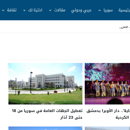
رئيسية
سوريا
عربي ودولي
مقالات
اخترنا لك
ثقافة
“نوروز أصل الحكاية”.. دار الأوبرا بدمشق
تعطيل الجهات العامة في سوريا من 18
الكردية
حتى 23 آذار