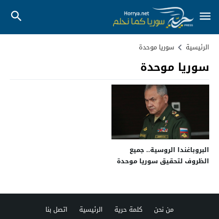
الرئيسية
سوريا موحدة
سوريا موحدة
البروباغندا الروسية.. جميع
الظروف لتحقيق سوريا موحدة
“موجودة”
من نحن
كلمة حرية
الرئيسية
اتصل بنا