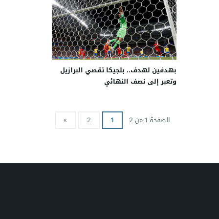
بهدفين لهدف.. بلجيكا تقصي البرازيل
وتعبر إلى نصف النهائي
الصفحة 1 من 2
1
2
»