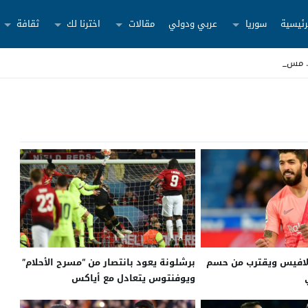
رئيسية
سوريا
عربي ودولي
مقالات
اخترنا لك
ثقافة
لافيس ويقترب من حسم
برشلونة يعود بانتصار من “مسرح الأحلام”
ويوفنتوس يتعادل مع أياكس