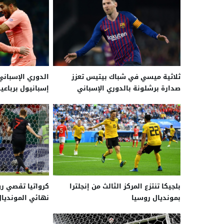
ثلاثية ميسي في شباك بيتيس تعزز
الدوري الإسبان
صدارة برشلونة بالدوري الإسباني
إسبانيول برباعي
بلجيكا تنتزع المركز الثالث من إنجلترا
كرواتيا تقصي ر
بمونديال روسيا
نهائي المونديال