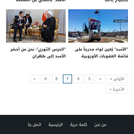
“الأسد” يُعين لواء مدرجاً على
“الحرس الثوري”: نحن من أحضر
قائمة العقوبات الأوروبية
الأسد إلى طهران
بمنصب رفيع‎
الأولى »
«
5
6
7
8
9
»
الأخيرة »
من نحن
كلمة حرية
الرئيسية
اتصل بنا