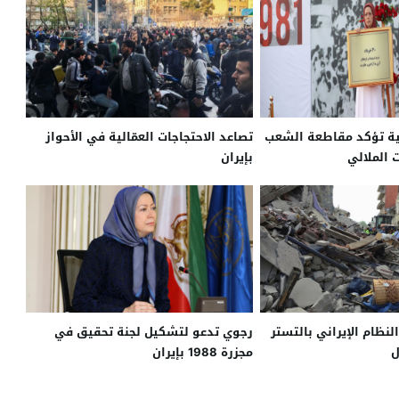
نية تؤكد مقاطعة الشعب
تصاعد الاحتجاجات العمّالية في الأحواز
ت الملالي
بإيران
نظام الإيراني بالتستر
رجوي تدعو لتشكيل لجنة تحقيق في
ل
مجزرة 1988 بإيران