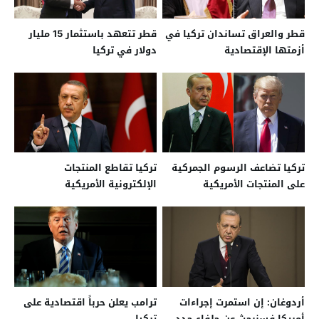
قطر والعراق تساندان تركيا في
قطر تتعهد باستثمار 15 مليار
أزمتها الإقتصادية
دولار في تركيا
تركيا تضاعف الرسوم الجمركية
تركيا تقاطع المنتجات
على المنتجات الأمريكية
الإلكترونية الأمريكية
أردوغان: إن استمرت إجراءات
ترامب يعلن حرباً اقتصادية على
أمريكا فسنبحث عن حلفاء جدد
تركيا