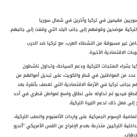
وريين مقيمين في تركيا وآخرين في شمال سوريا
 التركية موضحين وقوفهم إلى جانب البلد التي وقفت إلى جانبهم.
من غير مسبوقة من النشطاء العرب، مع تركيا ضد الحرب
بات الاقتصادية الأخيرة.
كيا بشراء المنتجات التركية ودعم السياحة، وتداول ناشطون
عدد من المواطنين في قطر والكويت، على تبديل أموالهم من
هم بجانب تركيا في الأزمة الاقتصادية التي تعصف بأنقرة بعد
و مقطع فيديو تم تداوله على نطاق واسع لمواطن قطري في أحد
إلى فعل ذلك لدعم الليرة التركية.
ماضية الرسوم الجمركية على واردات الألمنيوم والصلب التركية،
خلية التركيين متذرعة بعدم الإفراج عن القس الأمريكي “أندرو
إرهاب.