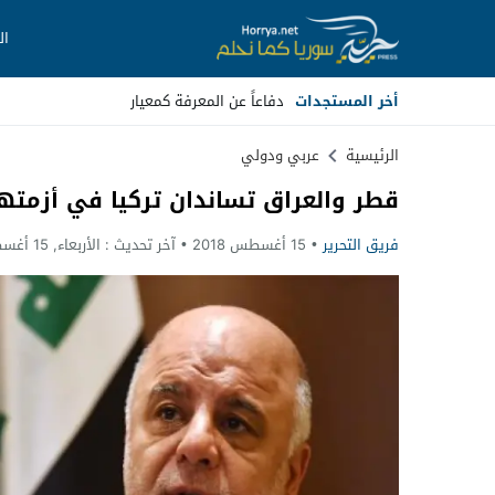
ال
أخر المستجدات
_
Stop
الرئيسية
عربي ودولي
قطر والعراق تساندان تركيا في أزمتها
Previous
فريق التحرير
15 أغسطس 2018
آخر تحديث :
الأربعاء, 15 أغسطس, 2018 - 11:06 مساءً
Next