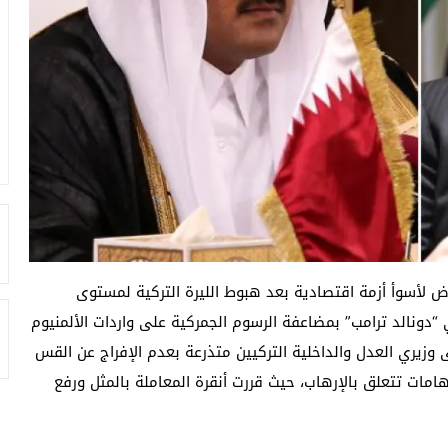
ض لأسوأ أزمة اقتصادية بعد هبوط الليرة التركية لمستوى
 “دونالد ترامب” بمضاعفة الرسوم الجمركية على واردات الألمنيوم
وزيري العدل والداخلية التركيين متذرعة بعدم الإفراج عن القس
امات تتعلق بالإرهاب، حيث قررت أنقرة المعاملة بالمثل ورفع