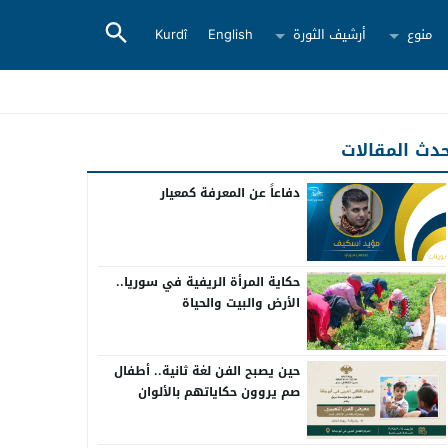
منوع
أرشيف الثورة
English
Kurdî
دث المقالات
دفاعاً عن المعرفة كمعيار
حكاية المرأة الريفية في سوريا..
الأرض والبيت والحياة
حين يصبح الفن لغة ثانية.. أطفال
صم يروون حكاياتهم بالألوان