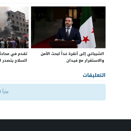
الشيباني إلى أنقرة غداً لبحث الأمن
تقدم في محادثا
والاستقرار مع فيدان
السلاح يتصدر ا
التعليقات
عذراً 