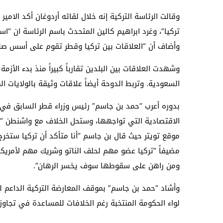
تركيا”، وغرد ابراهيم كالين المتحدث باسم الرئاسة ان “
وأضاف أن “العلاقات بين تركيا وقطر تقوم على أسس صلب
وشهدت العلاقات بين البلدين تقارباً كبيراً منذ بدء الأ
السعودية. وتربط الدوحة أيضاً علاقات وثيقة بالولايات ال
بدوره أعرب “حمد بن جاسم” رئيس وزراء قطر السابق في 
الاقتصادية التي تواجهها، وستحل الخلاف مع واشنطن 
موقع تويتر حيث قال بن جاسم “أنا متأكد أن تركيا ستخر
مضيفاً “تركيا عضو مهم لحلف الناتو وشريك مهم لأمري
ومن راهن على سقوطها سوف يخسر الرهان”.
وأشاد “حمد بن جاسم” بموقف المعارضة التركية الداعم لل
لواء الحكومة المنتخبة رغم الخلافات للمساعدة في تجاوز 