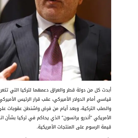
أبدت كل من دولة قطر والعراق دعمهما لتركيا التي تتعر
قياسي أمام الدولار الأميركي، عقب قرار الرئيس الأميركي
والصلب التركية، وبعد أيام من فرض واشنطن عقوبات على 
الأمريكي “أندرو برانسون” الذي يحاكم في تركيا بشأن اته
قيمة الرسوم على المنتجات الأمريكية.