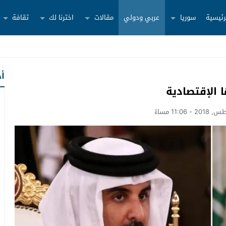
رئيسية
سوريا
عربي ودولي
مقالات
اخترنا لك
ثقافة
أح
 الإقتصادية