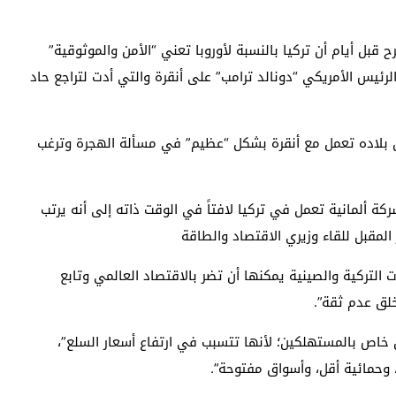
ح قبل أيام أن تركيا بالنسبة لأوروبا تعني “الأمن والموثوقية”
رئيس الأمريكي “دونالد ترامب” على أنقرة والتي أدت لتراجع حاد
 أن بلاده تعمل مع أنقرة بشكل “عظيم” في مسألة الهجرة وترغب
 إلى أنه مسؤول عن مصالح أكثر من 7 آلاف شركة ألمانية تعمل في تركيا لافتاً في الوقت ذاته إلى أنه يرتب
لمقبل للقاء وزيري الاقتصاد والطاقة
ت التركية والصينية يمكنها أن تضر بالاقتصاد العالمي وتابع
لق عدم ثقة”.
شكل خاص بالمستهلكين؛ لأنها تتسبب في ارتفاع أسعار السلع”،
 وحمائية أقل، وأسواق مفتوحة”.