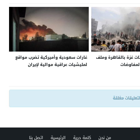
ت غزة بالقاهرة وملف
غارات سعودية وأميركية تضرب مواقع
لمفاوضات
لمليشيات عراقية موالية لإيران
التعليقات مغلقة
من نحن
كلمة حرية
الرئيسية
اتصل بنا