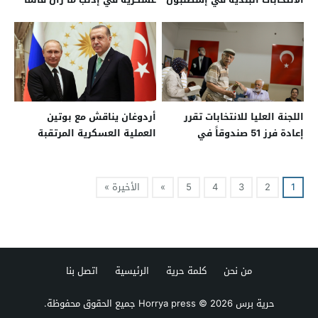
اللجنة العليا للانتخابات تقرر
أردوغان يناقش مع بوتين
إعادة فرز 51 صندوقاً في
العملية العسكرية المرتقبة
إسطنبول
شرقي الفرات
1
2
3
4
5
»
الأخيرة »
من نحن
كلمة حرية
الرئيسية
اتصل بنا
حرية برس Horrya press
© 2026 جميع الحقوق محفوظة.