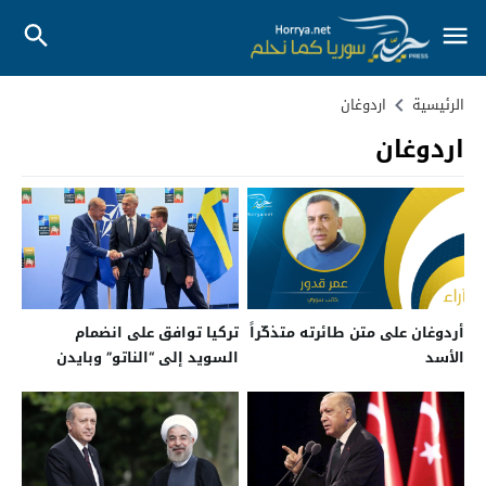
الرئيسية
اردوغان
اردوغان
أردوغان على متن طائرته متذكّراً
تركيا توافق على انضمام
الأسد
السويد إلى “الناتو” وبايدن
يرحب بالاتفاق