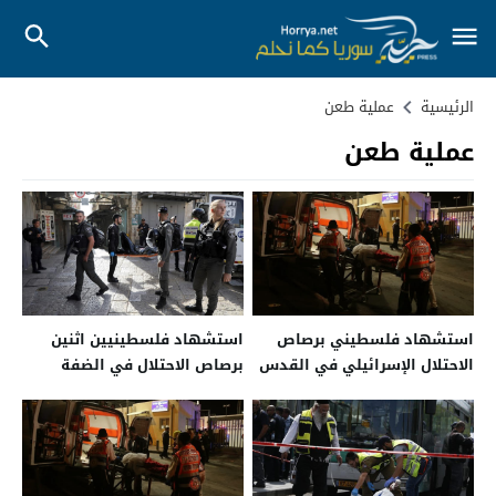
الرئيسية
عملية طعن
عملية طعن
استشهاد فلسطيني برصاص
استشهاد فلسطينيين اثنين
الاحتلال الإسرائيلي في القدس
برصاص الاحتلال في الضفة
المحتلة
والقدس