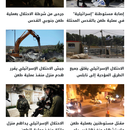
إصابة مستوطنة “إسرائيلية”
جرحى من شرطة الاحتلال بعملية
في عملية طعن بالقدس المحتلة
طعن جنوبي القدس
الاحتلال الإسرائيلي يغلق جميع
جيش الاحتلال الإسرائيلي يقرر
الطرق المؤدية إلى نابلس
هدم منزل منفذ عملية طعن
مقتل مستوطنين بعملية طعن
الاحتلال الإسرائيلي يداهم منزل
واستشهاد منفذها قرب رام
عائلة منفذ عملية الطعن