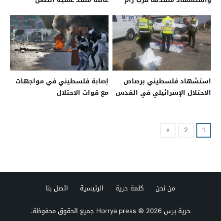
الله
بالقدس
استشهاد فلسطيني برصاص
إصابة فلسطيني في مواجهات
الاحتلال الإسرائيلي في القدس
مع قوات الاحتلال
»
2
1
من نحن
كلمة حرية
الرئيسية
اتصل بنا
حرية برس Horrya press
© 2026 جميع الحقوق محفوظة.