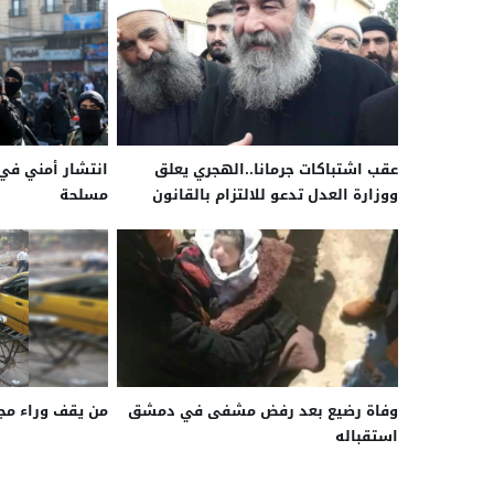
عقب اشتباكات جرمانا..الهجري يعلق
انتشار أمني في 
ووزارة العدل تدعو للالتزام بالقانون
مسلحة
وفاة رضيع بعد رفض مشفى في دمشق
من يقف وراء مجز
استقباله