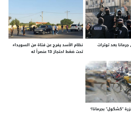
جرمانا بعد توترات
نظام الأسد يفرج عن فتاة من السويداء
تحت ضغط احتجاز 13 عنصراً له
رة “كشكول” بجرمانا؟