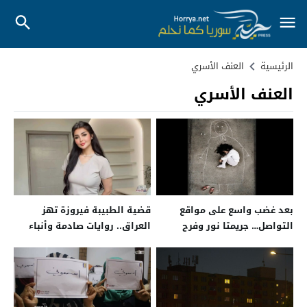
الرئيسية
العنف الأسري
العنف الأسري
بعد غضب واسع على مواقع
قضية الطبيبة فيروزة تهز
التواصل… جريمتا نور وفرح
العراق.. روايات صادمة وأنباء
تفتحان ملف حماية الأطفال في
غير مؤكدة عن وفاتها
سوريا