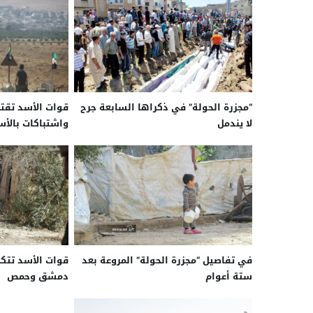
“مجزرة الحولة” في ذكراها السابعة جرح
قوات الأسد تقتح
لا يندمل
واشتباكات بالأس
في تفاصيل “مجزرة الحولة” المروعة بعد
قوات الأسد تتك
ستة أعوام
دمشق وحمص