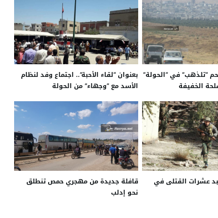
م “تلذهب” في “الحولة”
بعنوان “لقاء الأحبة”.. اجتماع وفد لنظام
لحة الخفيفة
الأسد مع “وجهاء” من الحولة
بد عشرات القتلى في
قافلة جديدة من مهجري حمص تنطلق
نحو إدلب