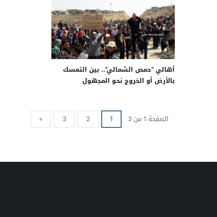
أهالي “حمص الشمالي”.. بين التمسك
بالأرض أو الخروج نحو المجهول
الصفحة 1 من 3
1
2
3
»