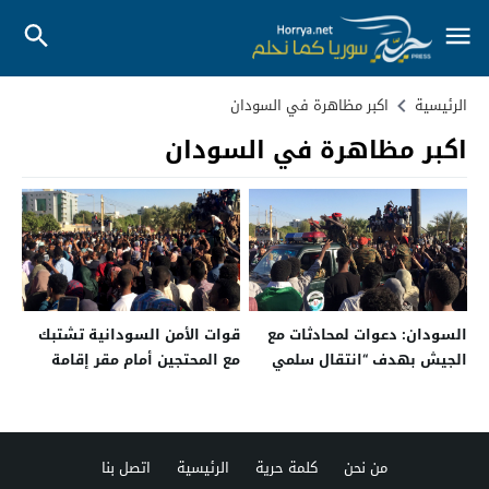
الرئيسية
اكبر مظاهرة في السودان
اكبر مظاهرة في السودان
السودان: دعوات لمحادثات مع
قوات الأمن السودانية تشتبك
الجيش بهدف “انتقال سلمي
مع المحتجين أمام مقر إقامة
للسلطة”
“البشير”
من نحن
كلمة حرية
الرئيسية
اتصل بنا