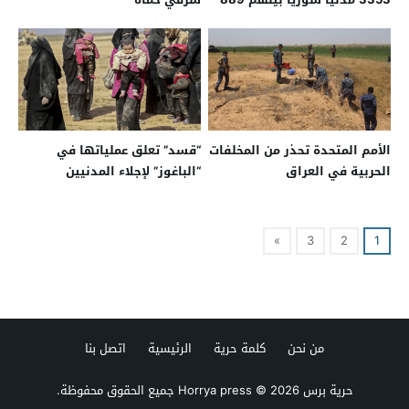
طفلاً منذ 2011
الأمم المتحدة تحذر من المخلفات
“قسد” تعلق عملياتها في
الحربية في العراق
“الباغوز” لإجلاء المدنيين
»
3
2
1
من نحن
كلمة حرية
الرئيسية
اتصل بنا
حرية برس Horrya press
© 2026 جميع الحقوق محفوظة.