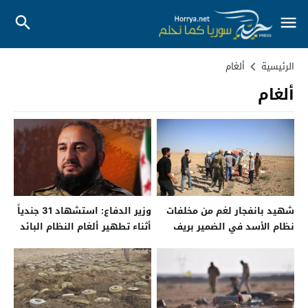
الرئيسية
ألغام
ألغام
شهيد بانفجار لغم من مخلفات
وزير الدفاع: استشهاد 31 جندياً
نظام الأسد في الضمير بريف
أثناء تطهير ألغام النظام البائد
دمشق