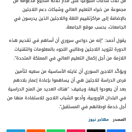
من ثلاث ساعات أسبوعياً على مدار ثلاثة أسابيع مدعومة من
مجموعة من خبراء التعليم العالي وشبكات دعم اللاجئين
بالإضافة إلى مراكزتقييم اللغة واللاجئين الذين يدرسون في
الجامعات، بحسب موقع الجامعة.
يقول أحمد: “إنه من دواعي سروري أن أساهم في تقديم هذه
الدورة لتزويد اللاجئين وطالبي اللجوء بالمعلومات والتقنيات
اللازمة من أجل إكمال التعليم العالي في المملكة المتحدة”.
ويؤكّد اللاجئ السوري أن غايته الأساسية من سعيه لتأمين
فرص الدراسة للاجئين هي أن يساهموا بإعادة إعمار بلادهم
بعد أن يعودوا إليها، ويضيف: “هناك العديد من المنح الدراسية
في البلدان الأوروبية، وأدعو الشباب اللاجئ للاستفادة منها من
أجل خدمة اوطانهم في المستقبل”.
المصدر
مهاجر نيوز