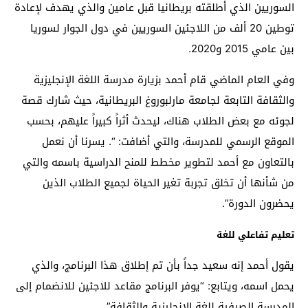
السوريين الذي أطلقته بريطانيا قبل عامين والذي يهدف لإعادة
توطين 20 ألف من اللاجئين السوريين في دول الجوار لسوريا
بين عامي 2015 و2020.
وفي العام الماضي قام أحمد بزيارة مدرسة اللغة الإنجليزية
والثقافة التابعة لجامعة مارلبوروغ البريطانية، حيث شارك قصة
لجوئه مع بعض الطلاب هناك، ليحدث أثراً كبيراً عليهم، بحسب
الموقع الرسمي للمدرسة، والتي أضافت: “. يسرنا أن نعمل
بالتعاون مع أحمد لتطوير مخطط للمنح الدراسية باسمه والتي
من شأنها أن تخلق تجربة تغير الحياة لجميع الطلاب الذين
يحضرون الدورة”.
تعليم تفاعلي للغة
يقول أحمد إنه سعيد جداً بأن تم إطلاق هذا البرنامج، والذي
يحمل اسمه، ويتابع: “يوفر البرنامج مقاعد للاجئين للانضمام إلى
المدرسة الصيفية للغة الإنجليزية والثقافة”.