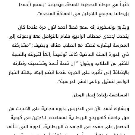
كثيراً في مرحلة التخطيط للمنحة، ويضيف: “يستمر (أحمد)
بإيصالنا بمجتمع اللاجئين في المملكة المتحدة”.
ويتابع بونسفورد إنه سمع قصة أحمد لأول مرة عندما كان
يتحدث لإحدى محطات الراديو، فقام بالتواصل معه ودعوته إلى
المدرسة ليشارك قصته مع الطلاب هناك، ويضيف: “مشاركته
في الدورة السنة الماضية كانت توضيحاً رائعاً لتجربته بالنسبة
للكثير من الطلاب، ويقول: ” إن قصة أحمد وشخصيته ونظرته
بالإضافة إلى تأثيره على الدورة عندما انضم إليها جعلته الخيار
الواضح لتمثيل برنامج المنح الدراسية”.
المساهمة بإعادة إعمار الوطن
ويشارك أحمد الآن في التدريس بدورة مجانية على الانترنت من
قبل جامعة كامبريدج البريطانية لمساعدة اللاجئين في كيفية
الحصول على مقعد في الجامعات البريطانية. الدورة التي تتألف