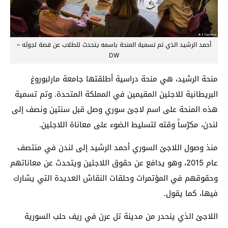
أحمد الرشيد الذي تم تسمية المنحة باسمه يتحدث للطلاب عن قصة لجوئه –
DW
منحة الرشيد، هي منحة دراسية أطلقتها جامعة مارلبوروغ
البريطانية للاجئين المقيمين في المملكة المتحدة. وتم تسمية
هذه المنحة على اسم لاجئ سوري وصل قبل سنتين ونصف إلى
لندن، مكرّساً وقته لتسليط الضوء على معاناة اللاجئين.
منذ وصول اللاجئ السوري أحمد الرشيد إلى لندن في منتصف
عام 2015، وهو يدافع عن حقوق اللاجئين ويتحدث عن معاناتهم
وحقوقهم في المؤتمرات وحلقات النقاش العديدة التي يشارك
فيها، كما يقول.
اللاجئ الذي ينحدر من مدينة تل عرن في ريف حلب السورية