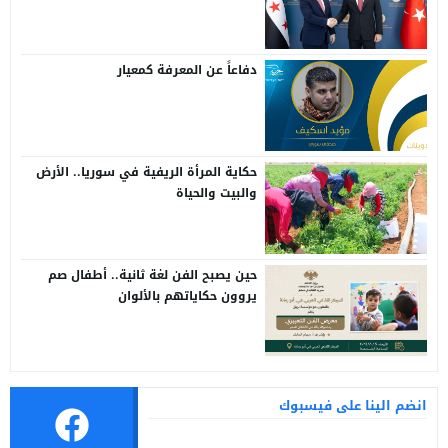
سوريا وتركيا
دفاعاً عن المعرفة كمعيار
حكاية المرأة الريفية في سوريا.. الأرض
والبيت والحياة
حين يصبح الفن لغة ثانية.. أطفال صم
يروون حكاياتهم بالألوان
انضم الينا على فيسبوك