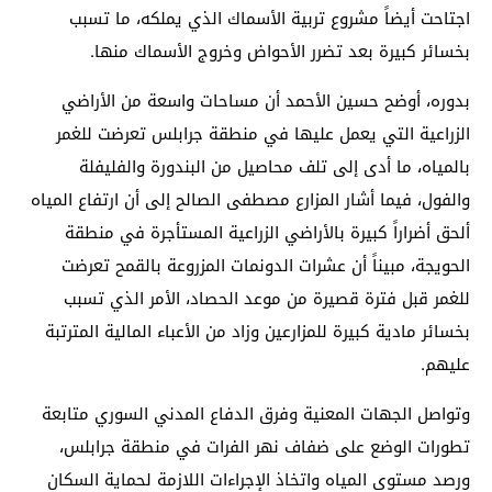
اجتاحت أيضاً مشروع تربية الأسماك الذي يملكه، ما تسبب
بخسائر كبيرة بعد تضرر الأحواض وخروج الأسماك منها.
بدوره، أوضح حسين الأحمد أن مساحات واسعة من الأراضي
الزراعية التي يعمل عليها في منطقة جرابلس تعرضت للغمر
بالمياه، ما أدى إلى تلف محاصيل من البندورة والفليفلة
والفول، فيما أشار المزارع مصطفى الصالح إلى أن ارتفاع المياه
ألحق أضراراً كبيرة بالأراضي الزراعية المستأجرة في منطقة
الحويجة، مبيناً أن عشرات الدونمات المزروعة بالقمح تعرضت
للغمر قبل فترة قصيرة من موعد الحصاد، الأمر الذي تسبب
بخسائر مادية كبيرة للمزارعين وزاد من الأعباء المالية المترتبة
عليهم.
وتواصل الجهات المعنية وفرق الدفاع المدني السوري متابعة
تطورات الوضع على ضفاف نهر الفرات في منطقة جرابلس،
ورصد مستوى المياه واتخاذ الإجراءات اللازمة لحماية السكان