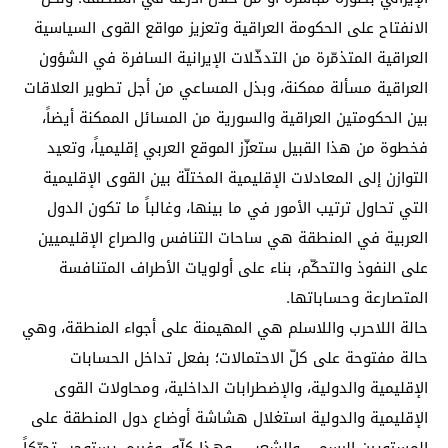
الانفتاح على الحكومة العراقية وتعزيز مواقع القوى السياسية
العراقية المتذمّرة من التدخّلات الإيرانية السافرة في الشؤون
العراقية مسألة ممكنة، وبذل المساعي من أجل تطوير العلاقات
بين الحكومتين العراقية والسورية من المسائل الممكنة أيضاً،
فخطوة من هذا القبيل ستعزّز الموقع العربي إقليمياً، وتعيد
التوازن إلى المعادلات الإقليمية المختلّة بين القوى الإقليمية
التي تحاول ترتيب الأمور في ما بينها، وغالباً ما تكون الدول
العربية في المنطقة هي ساحات التنافس والصراع الإقليميين
على النفوذ والتحكّم، بناء على أولويات الأطراف المتنافسة
المتصارعة وحساباتها.
حالة اللاحرب واللاسلم هي المهيمنة على أجواء المنطقة، وهي
حالة مفتوحة على كلّ الاحتمالات؛ بفعل تداخل الحسابات
الإقليمية والدولية، والإضطرابات الداخلية، ومحاولات القوى
الإقليمية والدولية استغلال هشاشة أوضاع دول المنطقة على