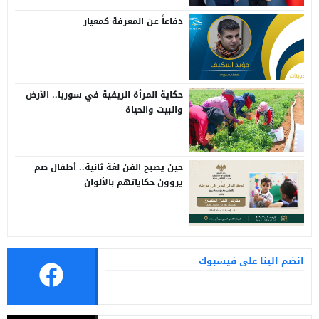
دفاعاً عن المعرفة كمعيار
حكاية المرأة الريفية في سوريا.. الأرض
والبيت والحياة
حين يصبح الفن لغة ثانية.. أطفال صم
يروون حكاياتهم بالألوان
انضم الينا على فيسبوك