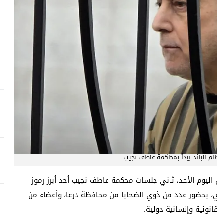
م البائد يبدأ بمحاكمة عاطف نجيب
اليوم الأحد، ثاني جلسات محكمة عاطف نجيب أحد أبرز رموز
ري، بحضور عدد من ذوي الضحايا من محافظة درعا، وأعضاء من
انونية وإنسانية دولية.