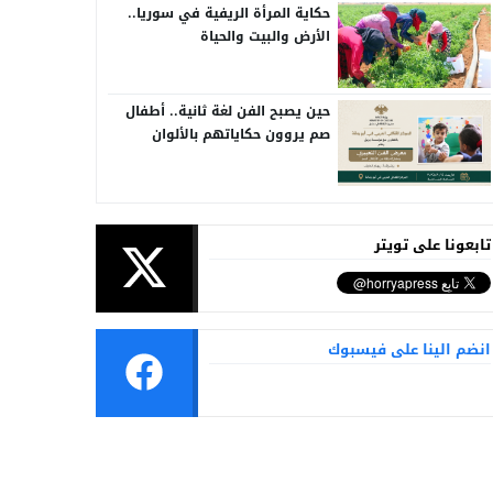
حكاية المرأة الريفية في سوريا..
الأرض والبيت والحياة
حين يصبح الفن لغة ثانية.. أطفال
صم يروون حكاياتهم بالألوان
تابعونا على تويتر
انضم الينا على فيسبوك