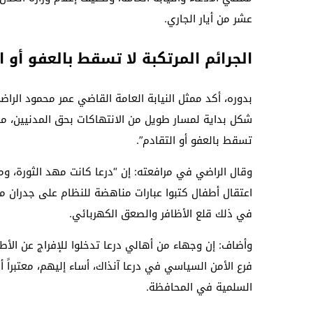
عشر من أيار الجاري.
الجرائم المرتكبة لا تسقط بالعفو أو ا
شكل بداية لمسار طويل من الانتهاكات بحق المدنيين، مشدد
تسقط بالعفو أو التقادم”.
وقال الراضي في مرافعته: إن “درعا كانت مهد الثورة، ومن
اعتقال أطفال كتبوا عبارات مناهضة للنظام على جدران مد
في ذلك قلع الأظافر والصعق الكهربائي.
وأضاف: إن وجهاء من أهالي درعا تدخلوا للإفراج عن ال
فرع الأمن السياسي في درعا آنذاك، أساء إليهم، معتبراً 
السلمية في المحافظة.