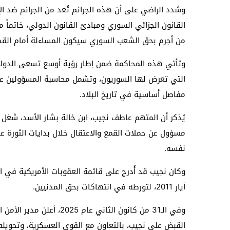
وشدد الراضي على أن هذه الجرائم تُعد من الجرائم ضد ال
القانون الجزائي السوري ومبادئ القانون الدولي، خاتماً 
من أجرم بحق الشعب السوري سيكون المساءلة أمام القض
وتأتي هذه المحاكمة ضمن إطار رؤية أوسع تسعى الدولة 
التي تعرض لها السوريون، وتشمل محاسبة المسؤولين عن 
مفاصل أساسية في تاريخ البلاد.
يُذكر أن المتهم عاطف نجيب، ابن خالة بشار الأسد، شغ
نفسه.
أيار 2011، لتورطه في انتهاكات بحق المدنيين.
وفي الـ31 من كانون الثاني
القبض على نجيب، بالتعاون مع القوى العسكرية، وتحويله