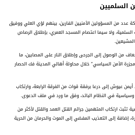
ن السلميين
اركة عدد من المسؤولين الأمنيين الفارين، بينهم لؤي العلي ووفيق
لسلمية، ولا سيما اعتصام المسجد العمري، بإطلاق الرصاص
المشيعين.
اف من الوصول إلى الجرحى وإطلاق النار على المصابين، ما
جزرة الأمن السياسي” خلال محاولة أهالي المدينة فك الحصار
من عيوش إلى درعا برفقة قوات من الفرقة الرابعة، وارتكاب
 وسياسية في النظام البائد، وفق ما ورد في ملف الدعوى.
ية تثبت ارتكاب المتهمين جرائم القتل العمد والقتل لأكثر من
إضافة إلى التعذيب المفضي إلى الموت والحرمان من الحرية