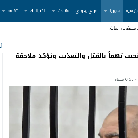
رئيسية
سوريا
عربي ودولي
مقالات
اخترنا لك
ثقافة
أح
يب تهماً بالقتل والتعذيب وتؤكد ملاحقة