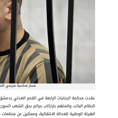
مسار محاسبة مجرمي النظا
عقدت محكمة الجنايات الرابعة في القصر العدلي بدمشق 
النظام البائد، والمتهم بارتكاب جرائم بحق الشعب السو
الهيئة الوطنية للعدالة الانتقالية، وممثلين عن منظمات ق