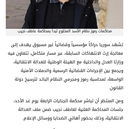
محاكمات رموز نظام الأسد المخلوع تبدأ بمحاكمة عاطف نجيب
تشهد سوريا حراكاً مؤسسياً وقضائياً غير مسبوق يهدف إلى
معالجة إرث الانتهاكات السابقة، عبر مسار متكامل، تتعاون فيه
وزارتا العدل والداخلية مع الهيئة الوطنية للعدالة الانتقالية،
ويجمع بين الإجراءات القضائية الرسمية والحملات الأمنية
الواسعة، لمحاسبة رموز ومجرمي النظام البائد لترسيخ دولة
القانون.
ومن المنتظر أن تباشر محكمة الجنايات الرابعة يوم غد الأحد،
جلسات المحاكمة العلنية لعاطف نجيب ضمن ملف العدالة
الانتقالية، وذلك بحضور أهالي الضحايا ووسائل الإعلام.