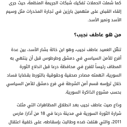
كما شملت الحملات تفكيك شبكات الجريمة المنظمة، حيث جرى
إلقاء القبض على متهمين بارزين في تجارة المخدرات مثل وسيم
الأسد ونمير الأسد.
من هو عاطف نجيب؟
تنقّل العميد عاطف نجيب، وهو ابن خالة بشار الأسد، بين عدة
أفرع للأمن السياسي في دمشق وطرطوس قبل أن ينتهي به
المطاف رئيساً للفرع في محافظة درعا قبل اندلاع الثورة
السورية، اتهمته مصادر صحفية وحقوقية بالتورط بقضايا فساد
خلال ترؤسه قسم أمن الشرطة في فرع دمشق للأمن السياسي
بحسب مشروع الذاكرة السورية.
وذاع صيت عاطف نجيب بعد انطلاق المظاهرات التي مثلت
شرارة الثورة السورية في مدينة درعا في 18 من آذار/ مارس
2011، والتي هتفت ضده وطالبت بإسقاطه، على خلفية اعتقال