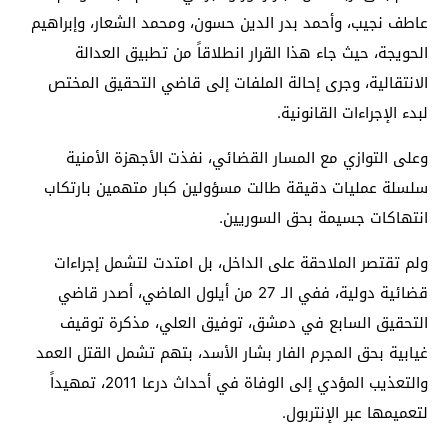
عاطف نجيب، وأحمد بدر الدين حسون، ومحمد الشعار، وإبراهيم
الحويجة، حيث جاء هذا القرار انطلاقاً من تطبيق العدالة
الانتقالية، وجرى إحالة الملفات إلى قاضي التحقيق المختص
لبدء الإجراءات القانونية.
وعلى التوازي مع المسار القضائي، نفذت الأجهزة الأمنية
سلسلة عمليات دقيقة طالت مسؤولين كبار متهمين بارتكاب
انتهاكات جسيمة بحق السوريين.
ولم تقتصر الملاحقة على الداخل، بل امتدت لتشمل إجراءات
قضائية دولية، ففي الـ 27 من أيلول الماضي، أصدر قاضي
التحقيق السابع في دمشق، توفيق العلي، مذكرة توقيف
غيابية بحق المجرم الفار بشار الأسد، بتهم تشمل القتل العمد
والتعذيب المؤدي إلى الوفاة في أحداث درعا 2011، تمهيداً
لتعميمها عبر الإنتربول.