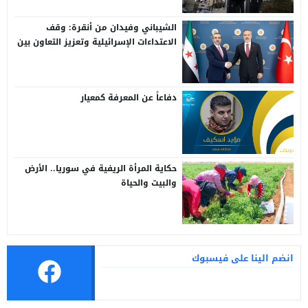
الشيباني وفيدان من أنقرة: وقف
الاعتداءات الإسرائيلية وتعزيز التعاون بين
سوريا وتركيا
دفاعاً عن المعرفة كمعيار
حكاية المرأة الريفية في سوريا.. الأرض
والبيت والحياة
انضم الينا على فيسبوك