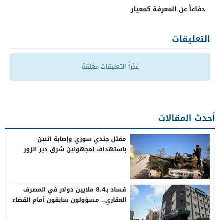
دفاعاً عن المعرفة كمعيار
التعليقات
عذراً التعليقات مغلقة
أحدث المقالات
مقتل جندي سوري وإصابة اثنين
باستهداف لمجهولين شرق دير الزور
فساد بـ8.4 ملايين دولار في المصرف
العقاري.. مسؤولون سابقون أمام القضاء