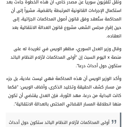
ونقل تلفزيون سوريا عن مصدر خاص، أن هذه الخطوة جاءت بعد
استكمال الإجراءات القانونية المرتبطة بالقضية، مشيراً إلى أن
المحاكمة ستُعقد وفق قانون أصول المحاكمات الجزائية، إلى
حين إقرار مجلس الشعب مشروع قانون العدالة الانتقالية بعد
انعقاده.
وقال وزير العدل السوري، مظهر الويس في تغريدة له على
منصة x اليوم السبت إن “أولى المحاكمات لأزلام النظام البائد
ستكون حول أحداث درعا”.
وأكد الوزير الويس أن هذه المحاكمة فهي ليست عادية، بل جزء
من مسار كشف الحقيقة وتخليد الذكرى، وأضاف الويس: “فكما
كانت البداية من درعا، مهد الثورة، فإن العدل يقتضي أن تكون
منها انطلاقة المسار القضائي المختص بالعدالة الانتقالية”.
أولى المحاكمات لأزلام النظام البائد ستكون حول أحداث