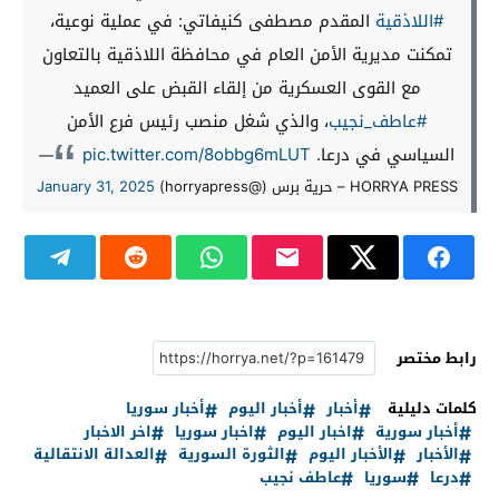
#اللاذقية
المقدم مصطفى كنيفاتي: في عملية نوعية،
تمكنت مديرية الأمن العام في محافظة اللاذقية بالتعاون
مع القوى العسكرية من إلقاء القبض على العميد
#عاطف_نجيب
، والذي شغل منصب رئيس فرع الأمن
السياسي في درعا.
pic.twitter.com/8obbg6mLUT
—
HORRYA PRESS – حرية برس (@horryapress)
January 31, 2025
رابط مختصر
كلمات دليلية
أخبار
أخبار اليوم
أخبار سوريا
أخبار سورية
اخبار اليوم
اخبار سوريا
اخر الاخبار
الأخبار
الأخبار اليوم
الثورة السورية
العدالة الانتقالية
درعا
سوريا
عاطف نجيب