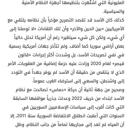
المليونية التي اشتُهرت بتنظيمها أجهزة النظام الأمنية
والسياسية.
كذلك كان الأسد قد تقصد التصريح مؤخراً بأن نظامه يلتقي مع
الأمريكيين «بين الحين والآخر» وأن تلك اللقاءات «لا توصلنا إلى
أي شيء، ولكن كل شيء سيتغير» رغم أن أمريكا تحتل حالياً
بعض أراضي سوريا كما أضاف. ولم تتأخر جهات أمريكية رسمية
في نفي تصريحات الأسد، بل وشددت أكثر إجراءات «قانون
قيصر» لعام 2020 وزادت عليه حزمة إضافية من العقوبات، الأمر
الذي لا ينتقص من حقيقة أن الأسد لم يوفر جهداً في التودد
إلى واشنطن، والسعي إلى استرضاء الغرب عموماً.
وصحيح من جهة ثانية أن حركة «حماس» تصالحت مع نظام
الأسد ابتداء من خريف 2022 وعدلت جذرياً مواقفها السابقة
التي كانت أقرب إلى سياسات الإسلاميين السوريين في
السنوات التي أعقبت انطلاق الانتفاضة السورية سنة 2011، إلا
أن المياه لم تعد إلى مجاريها تماماً من جانب النظام، وظل