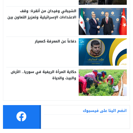
الشيباني وفيدان من أنقرة: وقف
الاعتداءات الإسرائيلية وتعزيز التعاون بين
سوريا وتركيا
دفاعاً عن المعرفة كمعيار
حكاية المرأة الريفية في سوريا.. الأرض
والبيت والحياة
انضم الينا على فيسبوك