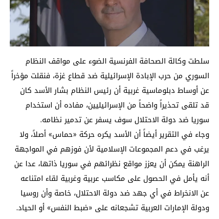
سلطت وكالة الصحافة الفرنسية الضوء على مواقف النظام
السوري من حرب الإبادة الإسرائيلية ضد قطاع غزة، فنقلت مؤخراً
عن أوساط دبلوماسية غربية أن رئيس النظام بشار الأسد كان
قد تلقى تحذيراً واضحاً من الإسرائيليين، مفاده أن استخدام
سوريا ضد دولة الاحتلال سوف يسفر عن تدمير نظامه.
وجاء في التقرير أيضاً أن الأسد يكره حركة «حماس» أصلاً، ولا
يرغب في دعم المجموعات الإسلامية لأن فوزهم في المواجهة
الراهنة يمكن أن يعزز مواقع نظرائهم في سوريا ذاتها، عدا عن
أنه يأمل في الحصول على مكاسب عربية وغربية لقاء امتناعه
عن الانخراط في أي جهد ضد دولة الاحتلال، خاصة وأن روسيا
ودولة الإمارات العربية تشجعانه على «ضبط النفس» أو الحياد.