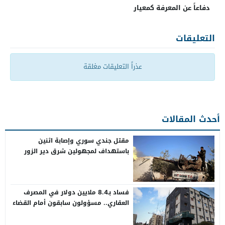
دفاعاً عن المعرفة كمعيار
التعليقات
عذراً التعليقات مغلقة
أحدث المقالات
مقتل جندي سوري وإصابة اثنين
باستهداف لمجهولين شرق دير الزور
فساد بـ8.4 ملايين دولار في المصرف
العقاري.. مسؤولون سابقون أمام القضاء