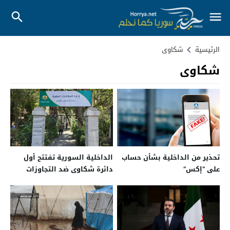
الرئيسية
شكاوى
شكاوى
تحذير من الداخلية بشأن حساب
الداخلية السورية تفتتح أول
على “إكس”
دائرة شكاوى ضد التجاوزات
الأمنية في دمشق