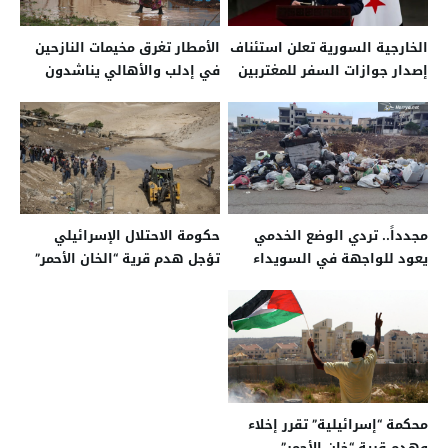
الخارجية السورية تعلن استئناف
الأمطار تغرق مخيمات النازحين
إصدار جوازات السفر للمغتربين
في إدلب والأهالي يناشدون
مجدداً.. تردي الوضع الخدمي
حكومة الاحتلال الإسرائيلي
يعود للواجهة في السويداء
تؤجل هدم قرية “الخان الأحمر”
محكمة “إسرائيلية” تقرر إخلاء
وهدم قرية “خان الأحمر”