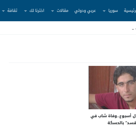
رئيسية
سوريا
عربي ودولي
مقالات
اخترنا لك
ثقافة
لال أسبوع..وفاة شاب في
قسد” بالحسكة