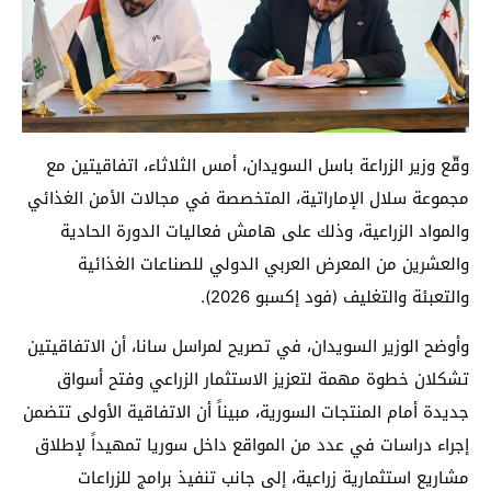
وقّع وزير الزراعة باسل السويدان، أمس الثلاثاء، اتفاقيتين مع
مجموعة سلال الإماراتية، المتخصصة في مجالات الأمن الغذائي
والمواد الزراعية، وذلك على هامش فعاليات الدورة الحادية
والعشرين من المعرض العربي الدولي للصناعات الغذائية
والتعبئة والتغليف (فود إكسبو 2026).
وأوضح الوزير السويدان، في تصريح لمراسل سانا، أن الاتفاقيتين
تشكلان خطوة مهمة لتعزيز الاستثمار الزراعي وفتح أسواق
جديدة أمام المنتجات السورية، مبيناً أن الاتفاقية الأولى تتضمن
إجراء دراسات في عدد من المواقع داخل سوريا تمهيداً لإطلاق
مشاريع استثمارية زراعية، إلى جانب تنفيذ برامج للزراعات