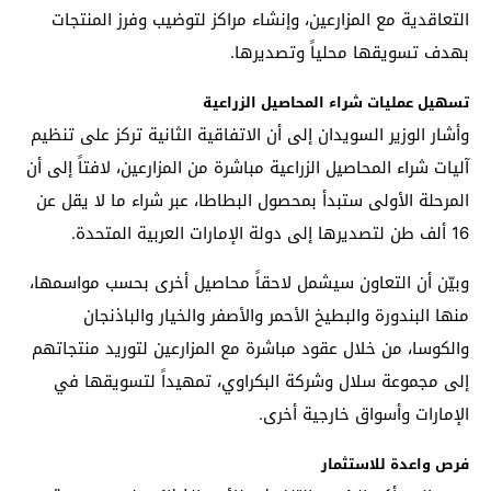
التعاقدية مع المزارعين، وإنشاء مراكز لتوضيب وفرز المنتجات
بهدف تسويقها محلياً وتصديرها.
تسهيل عمليات شراء المحاصيل الزراعية
وأشار الوزير السويدان إلى أن الاتفاقية الثانية تركز على تنظيم
آليات شراء المحاصيل الزراعية مباشرة من المزارعين، لافتاً إلى أن
المرحلة الأولى ستبدأ بمحصول البطاطا، عبر شراء ما لا يقل عن
16 ألف طن لتصديرها إلى دولة الإمارات العربية المتحدة.
وبيّن أن التعاون سيشمل لاحقاً محاصيل أخرى بحسب مواسمها،
منها البندورة والبطيخ الأحمر والأصفر والخيار والباذنجان
والكوسا، من خلال عقود مباشرة مع المزارعين لتوريد منتجاتهم
إلى مجموعة سلال وشركة البكراوي، تمهيداً لتسويقها في
الإمارات وأسواق خارجية أخرى.
فرص واعدة للاستثمار