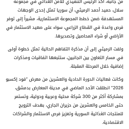
من جانبه، أكد الرئيس التنفيذي للأمن الغذائي في مجموعة
سلال، حميد أحمد الرميثي، أن سوريا تمثل إحدى الوجهات
المستهدفة ضمن خطط المجموعة الاستثمارية، مشيراً إلى توفر
فرص واعدة في القطاع الزراعي، سواء على صعيد الاستثمار في
الأراضي أو شراء المحاصيل وتصديرها.
ولفت الرميثي إلى أن مذكرة التفاهم الحالية تمثل خطوة أولى
في مسار التعاون بين الجانبين، ستتبعها اتفاقيات ومذكرات
إضافية خلال المرحلة المقبلة.
وكانت فعاليات الدورة الحادية والعشرين من معرض “فود إكسبو
2026” انطلقت الأحد الماضي في مدينة المعارض بدمشق،
بمشاركة أكثر من 300 شركة محلية وعربية ودولية، وتستمر
حتى الخامس والعشرين من حزيران الجاري، بهدف الترويج
للمنتجات الغذائية السورية وتعزيز فرص الاستثمار والشراكات
الاقتصادية.