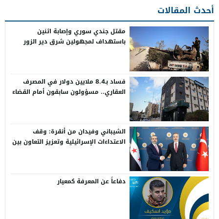
أحدث المقالات
مقتل جندي سوري وإصابة اثنين
باستهداف لمجهولين شرق دير الزور
فساد بـ8.4 ملايين دولار في المصرف
العقاري.. مسؤولون سابقون أمام القضاء
الشيباني وفيدان من أنقرة: وقف
الاعتداءات الإسرائيلية وتعزيز التعاون بين
سوريا وتركيا
دفاعاً عن المعرفة كمعيار