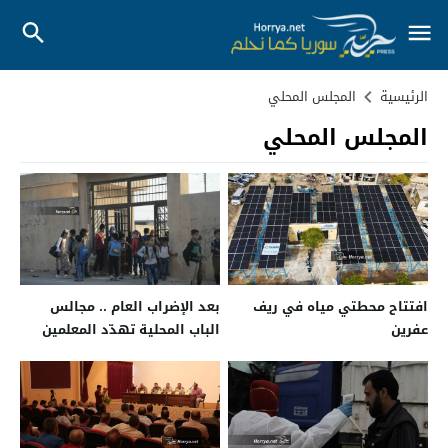
الرئيسية
المجلس المحلي
المجلس المحلي
افتتاح محطتي مياه في ريف
بعد الإضراب العام .. مجالس
عفرين
الباب المحلية تهدّد المعلمين
بالفصل