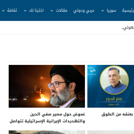
رئيسية
سوريا
عربي ودولي
مقالات
اخترنا لك
ثقافة
جهولين ش _
بعنقه من الطوق
غموض حول مصير صفي الدين
والتهديدات الإيرانية الإسرائيلية تتواصل