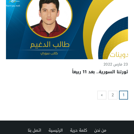
23 مارس 2022
ثورتنا السورية.. بعد 11 ربيعاً
»
2
1
من نحن
كلمة حرية
الرئيسية
اتصل بنا