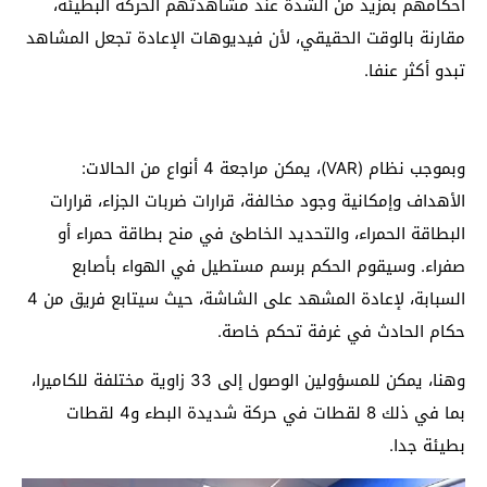
أحكامهم بمزيد من الشدة عند مشاهدتهم الحركة البطيئة،
مقارنة بالوقت الحقيقي، لأن فيديوهات الإعادة تجعل المشاهد
تبدو أكثر عنفا.
وبموجب نظام (VAR)، يمكن مراجعة 4 أنواع من الحالات:
الأهداف وإمكانية وجود مخالفة، قرارات ضربات الجزاء، قرارات
البطاقة الحمراء، والتحديد الخاطئ في منح بطاقة حمراء أو
صفراء. وسيقوم الحكم برسم مستطيل في الهواء بأصابع
السبابة، لإعادة المشهد على الشاشة، حيث سيتابع فريق من 4
حكام الحادث في غرفة تحكم خاصة.
وهنا، يمكن للمسؤولين الوصول إلى 33 زاوية مختلفة للكاميرا،
بما في ذلك 8 لقطات في حركة شديدة البطء و4 لقطات
بطيئة جدا.