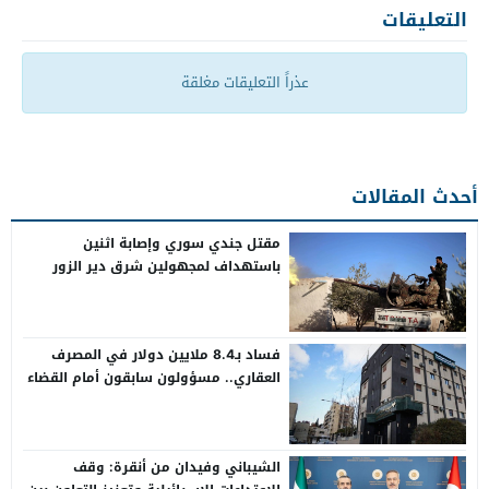
التعليقات
عذراً التعليقات مغلقة
أحدث المقالات
مقتل جندي سوري وإصابة اثنين
باستهداف لمجهولين شرق دير الزور
فساد بـ8.4 ملايين دولار في المصرف
العقاري.. مسؤولون سابقون أمام القضاء
الشيباني وفيدان من أنقرة: وقف