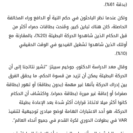
(بدقة 61%).
ولكن عندما نظر الباحثون في حكم النية أو الدافع وراء المخالفة
الحاصلة، كان هناك تباين كبير. ومُنحت بطاقات حمراء أكثر من
قبل الحكام الذين شاهدوا الحركة البطيئة (20%)، بالمقارنة مع
أولئك الذين شاهدوا تشغيل الفيديو في الوقت الحقيقي
(10%).
وقال معد الدراسة الدكتور، جوخيم سبيتز: “تشير نتائجنا إلى أن
الحركة البطيئة يمكن أن تزيد من قسوة الحكم، ما يحقق الفرق
بين إدراك الحركة بأنها غير مهمة (بدون بطاقة) أو تهور (بطاقة
صفراء) أو إعاقة غير مبررة (بطاقة حمراء). واكتشاف أن الحكام
كانوا أكثر ميلا لاتخاذ قرارات أكثر شدة بعد الإعادة بطيئة
الحركة، هو أحد الاعتبارات الهامة لوضع مبادئ توجيهية لتنفيذ
VAR في بطولات الدوري لكرة القدم في جميع أنحاء العالم”.