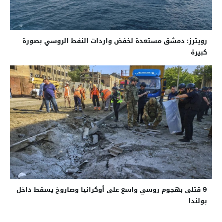
رويترز: دمشق مستعدة لخفض واردات النفط الروسي بصورة
كبيرة
9 قتلى بهجوم روسي واسع على أوكرانيا وصاروخ يسقط داخل
بولندا