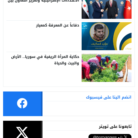
الاعتداءات الإسرائيلية وتعزيز التعاون بين
سوريا وتركيا
دفاعاً عن المعرفة كمعيار
حكاية المرأة الريفية في سوريا.. الأرض
والبيت والحياة
انضم الينا على فيسبوك
تابعونا على تويتر