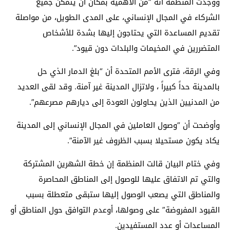
ووجدت المنظمة أنه “من الأهمية بمكان أن يتمكن جميع
الشركاء في المجال الإنساني، على المدى الطويل، من مواصلة
تقديم المساعدة التي يحتاجون إليها بشدة للأشخاص
المتضررين في المخيمات والبلدات دون قيود”.
وفي الرقة، فترى الأمم المتحدة أن “بلغ الدمار الذي حل
بالمدينة حداً كبيراً ، ولاتزال المدينة غير آمنة. وقد لقى العديد
من المدنيين الذين يحاولون العودة إلى ديارهم مصرعهم”.
وأوضحت أن “وصول العاملين في المجال الإنساني إلى المدينة
يكاد يكون مستحيلا بسبب الظروف غير الآمنة”.
وفي ختام البيان قالت المنظمة إن خطة الشهرين المشتركة
والتي تم الاتفاق عليها للوصول إلى المناطق المحاصرة
والمناطق التي يصعب الوصول إليها ستبقى متعطلة بسبب
القيود المفروضة” على وصولها، أوعدم التوافق حول المناطق أو
المساعدات أو عدد المستفيدين.