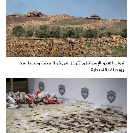
قوات العدو الإسرائيلي تتوغل في قرية بريقة ومحيط سد
رويحينة بالقنيطرة