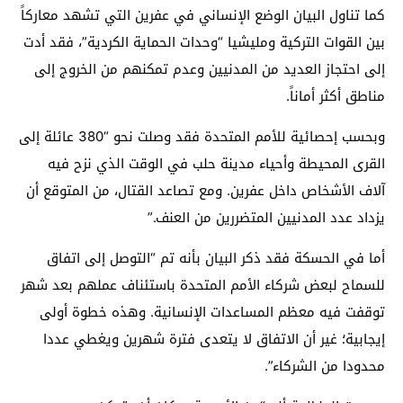
كما تناول البيان الوضع الإنساني في عفرين التي تشهد معاركاً
بين القوات التركية ومليشيا “وحدات الحماية الكردية”، فقد أدت
إلى احتجاز العديد من المدنيين وعدم تمكنهم من الخروج إلى
مناطق أكثر أماناً.
وبحسب إحصائية للأمم المتحدة فقد وصلت نحو “380 عائلة إلى
القرى المحيطة وأحياء مدينة حلب في الوقت الذي نزح فيه
آلاف الأشخاص داخل عفرين. ومع تصاعد القتال، من المتوقع أن
يزداد عدد المدنيين المتضررين من العنف.”
أما في الحسكة فقد ذكر البيان بأنه تم “التوصل إلى اتفاق
للسماح لبعض شركاء الأمم المتحدة باستئناف عملهم بعد شهر
توقفت فيه معظم المساعدات الإنسانية. وهذه خطوة أولى
إيجابية؛ غير أن الاتفاق لا يتعدى فترة شهرين ويغطي عددا
محدودا من الشركاء”.