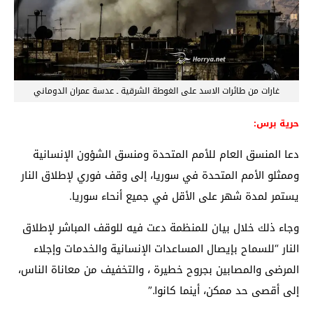
غارات من طائرات الاسد على الغوطة الشرقية ـ عدسة عمران الدوماني
حرية برس:
دعا المنسق العام للأمم المتحدة ومنسق الشؤون الإنسانية
وممثلو الأمم المتحدة في سوريا، إلى وقف فوري لإطلاق النار
يستمر لمدة شهر على الأقل في جميع أنحاء سوريا.
وجاء ذلك خلال بيان للمنظمة دعت فيه للوقف المباشر لإطلاق
النار “للسماح بإيصال المساعدات الإنسانية والخدمات وإجلاء
المرضى والمصابين بجروح خطيرة ، والتخفيف من معاناة الناس،
إلى أقصى حد ممكن، أينما كانوا.”