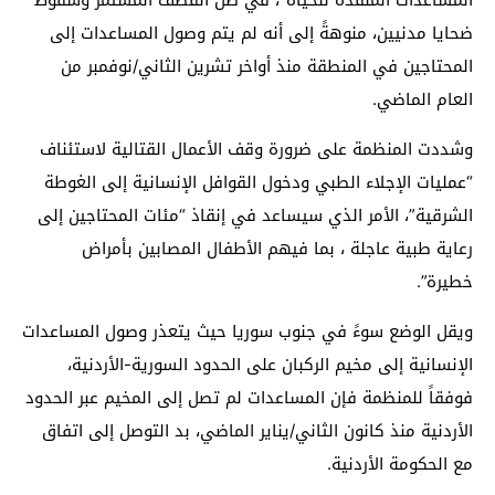
ضحايا مدنيين، منوهةً إلى أنه لم يتم وصول المساعدات إلى
المحتاجين في المنطقة منذ أواخر تشرين الثاني/نوفمبر من
العام الماضي.
وشددت المنظمة على ضرورة وقف الأعمال القتالية لاستئناف
“عمليات الإجلاء الطبي ودخول القوافل الإنسانية إلى الغوطة
الشرقية”، الأمر الذي سيساعد في إنقاذ “مئات المحتاجين إلى
رعاية طبية عاجلة ، بما فيهم الأطفال المصابين بأمراض
خطيرة”.
ويقل الوضع سوءً في جنوب سوريا حيث يتعذر وصول المساعدات
الإنسانية إلى مخيم الركبان على الحدود السورية-الأردنية،
فوفقاً للمنظمة فإن المساعدات لم تصل إلى المخيم عبر الحدود
الأردنية منذ كانون الثاني/يناير الماضي، بد التوصل إلى اتفاق
مع الحكومة الأردنية.