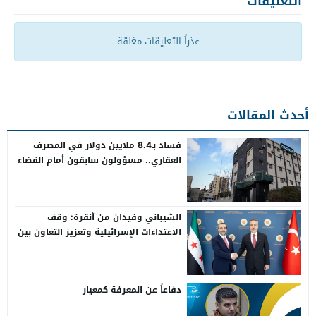
التعليقات
عذراً التعليقات مغلقة
أحدث المقالات
فساد بـ8.4 ملايين دولار في المصرف
العقاري.. مسؤولون سابقون أمام القضاء
الشيباني وفيدان من أنقرة: وقف
الاعتداءات الإسرائيلية وتعزيز التعاون بين
سوريا وتركيا
دفاعاً عن المعرفة كمعيار