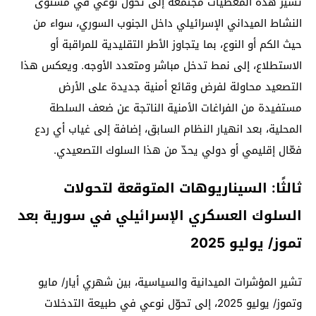
تشير هذه المعطيات مجتمعة إلى تحوّل نوعي في مستوى
النشاط الميداني الإسرائيلي داخل الجنوب السوري، سواء من
حيث الكم أو النوع، بما يتجاوز الأطر التقليدية للمراقبة أو
الاستطلاع، إلى نمط تدخل مباشر ومتعدد الأوجه. ويعكس هذا
التصعيد محاولة لفرض وقائع أمنية جديدة على الأرض
مستفيدة من الفراغات الأمنية الناتجة عن ضعف السلطة
المحلية، بعد انهيار النظام السابق، إضافة إلى غياب أي ردع
فعّال إقليمي أو دولي يحدّ من هذا السلوك التصعيدي.
ثالثًا: السيناريوهات المتوقعة لتحولات
السلوك العسكري الإسرائيلي في سورية بعد
تموز/ يوليو 2025
تشير المؤشرات الميدانية والسياسية، بين شهري أيار/ مايو
وتموز/ يوليو 2025، إلى تحوّل نوعي في طبيعة التدخلات