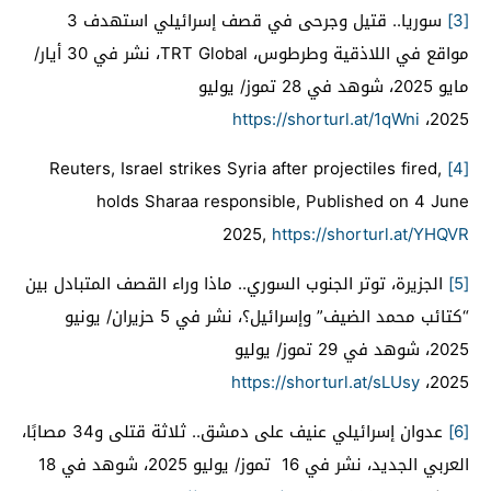
[3]
سوريا.. قتيل وجرحى في قصف إسرائيلي استهدف 3
مواقع في اللاذقية وطرطوس، TRT Global، نشر في 30 أيار/
مايو 2025، شوهد في 28 تموز/ يوليو
https://shorturl.at/1qWni
2025،
Reuters, Israel strikes Syria after projectiles fired,
[4]
holds Sharaa responsible, Published on 4 June
2025,
https://shorturl.at/YHQVR
[5]
الجزيرة، توتر الجنوب السوري.. ماذا وراء القصف المتبادل بين
“كتائب محمد الضيف” وإسرائيل؟، نشر في 5 حزيران/ يونيو
2025، شوهد في 29 تموز/ يوليو
https://shorturl.at/sLUsy
2025،
[6]
عدوان إسرائيلي عنيف على دمشق.. ثلاثة قتلى و34 مصابًا،
العربي الجديد، نشر في 16 تموز/ يوليو 2025، شوهد في 18