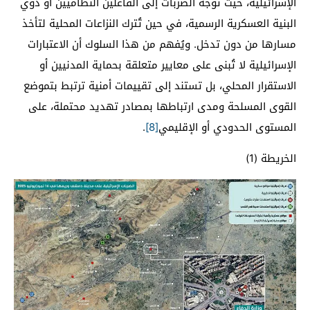
الإسرائيلية، حيث تُوجَّه الضربات إلى الفاعلين النظاميين أو ذوي
البنية العسكرية الرسمية، في حين تُترك النزاعات المحلية لتأخذ
مسارها من دون تدخل. ويُفهم من هذا السلوك أن الاعتبارات
الإسرائيلية لا تُبنى على معايير متعلقة بحماية المدنيين أو
الاستقرار المحلي، بل تستند إلى تقييمات أمنية ترتبط بتموضع
القوى المسلحة ومدى ارتباطها بمصادر تهديد محتملة، على
المستوى الحدودي أو الإقليمي
[8]
.
الخريطة (1)