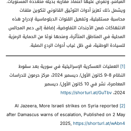
المباشر، وتفرض عليها اعتماد مقاربة بديلة متعددة المستويات.
ويشمل ذلك تعزيز أدوات التوثيق القانوني لتكوين ملفات
محاسبة مستقبلية، وتفعيل القنوات الدبلوماسية لإدراج هذه
الانتهاكات ضمن الأجندات التفاوضية، إضافة إلى دعم المجالس
المحلية في المناطق المتأثرة، ومنحها نوعًا من الحماية الرمزية
للسيادة الوطنية، في ظل غياب أدوات الردع الصلبة.
[1]
العمليات العسكرية الإسرائيلية في سورية بعد سقوط
النظام 8-9 كانون الأول/ ديسمبر 2024، مركز حرمون للدراسات
المعاصرة، نشر في 10 كانون الأول/ ديسمبر
https://shorturl.at/GuTbv
2024،
Al Jazeera, More Israeli strikes on Syria reported
[2]
after Damascus warns of escalation, Published on 2 May
2025,
https://shorturl.at/wAbn4