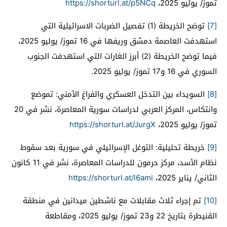
تموز/ يوليو 2025،
https://shorturl.at/p5NCq
[7]
توضح الخريطة (1) تفصيل الضربات الاسرائيلية التي
استهدفت العاصمة دمشق وريفها في 16 تموز/ يوليو 2025،
فيما توضح الخريطة (2) أبرز الغارات التي استهدفت الجنوب
السوري في 16 و17 تموز/ يوليو 2025.
[8]
السويداء بين التدخل العسكري والفراغ الأمني: تموضع
وانتكاس، المركز العربي لدراسات سورية المعاصرة، نشر في 20
تموز/ يوليو 2025،
https://shorturl.at/JurgX
[9]
خريطة تحليلية: التوغل الإسرائيلي في سورية بعد سقوط
نظام الأسد، مركز حرمون للدراسات المعاصرة، نشر في 11 كانون
الثاني/ يناير 2025،
https://shorturl.at/l6ami
[10]
تم إجراء ثلاث مقابلات مع ناشطين ميدانين في منطقة
القنيطرة بتاريخ 22 و23 تموز/ يوليو 2025، ومقاطعة