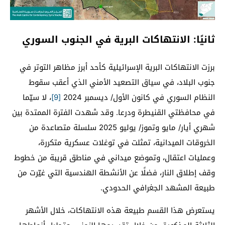
ثانيًا: الانتهاكات البرية في الجنوب السوري
برزت الانتهاكات البرية الإسرائيلية كأحد أبرز مظاهر التوتر في
جنوب البلاد، في سياق التصعيد الأمني الذي أعقب سقوط
النظام السوري في كانون الأول/ ديسمبر 2024
[9]
، لا سيّما
في محافظتي القنيطرة ودرعا. وقد شهدت الفترة الممتدة بين
شهري أيار/ مايو وتموز/ يوليو 2025 سلسلة متصاعدة من
الخروقات الميدانية، تمثلت في توغلات عسكرية متكررة،
وعمليات اعتقال، وتموضع ميداني في مناطق قريبة من خطوط
وقف إطلاق النار، فضلًا عن الأنشطة الهندسية التي غيّرت من
طبيعة المشهد الجغرافي الحدودي.
يستعرض هذا القسم طبيعة هذه الانتهاكات، خلال الأشهر