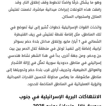
وهو ما يشكل خرقًا واضحًا لخطوط وقف إطلاق النار. وقد
رافقت هذه التوغلات إجراءات ميدانية مباشرة، تضمنت تفتيش
المنازل واستجواب السكان.
واتخذت القوات الإسرائيلية خطوات تُشير إلى نية تموضع في
تلك المناطق، مثل إقامة نقطة تفتيش في ريف القنيطرة
الشمالي في 1 أيار/ مايو، وإغلاق مداخل بلدة حضر بسواتر
ترابية، إضافة إلى تنفيذ توغل في منطقة تلال الحمر بين بيت
جن وحضر. ومن جهة أخرى، بدأ في هذا الشهر نشاط هندسي
إسرائيلي في مناطق حدودية سورية تمثّل في إزالة الأشجار
والعوائق الطبيعية، وتجريف أراضٍ قرب بلدة حضر وتحويلها إلى
مناطق مكشوفة، ما يعكس محاولة لتحسين القدرات الميدانية
والرؤية العملياتية في المناطق المتاخمة للحدود.
الانتهاكات البرية الإسرائيلية في جنوب