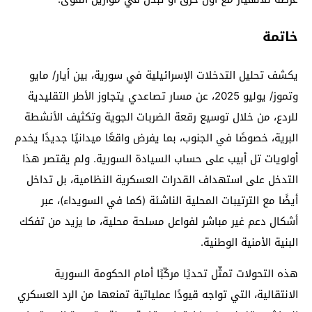
خاتمة
يكشف تحليل التدخلات الإسرائيلية في سورية، بين أيار/ مايو
وتموز/ يوليو 2025، عن مسار تصاعدي يتجاوز الأطر التقليدية
للردع، من خلال توسيع رقعة الضربات الجوية وتكثيف الأنشطة
البرية، خصوصًا في الجنوب، بما يفرض واقعًا ميدانيًا جديدًا يخدم
أولويات تل أبيب على حساب السيادة السورية. ولم يقتصر هذا
التدخل على استهداف القدرات العسكرية النظامية، بل تداخل
أيضًا مع الترتيبات المحلية الناشئة (كما في السويداء)، عبر
أشكال دعم غير مباشر لفواعل مسلحة محلية، ما يزيد من تفكك
البنية الأمنية الوطنية.
هذه التحولات تمثّل تحديًا مركّبًا أمام الحكومة السورية
الانتقالية، التي تواجه قيودًا عملياتية تمنعها من الرد العسكري