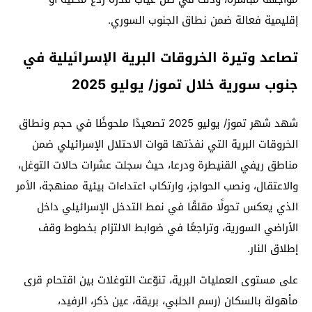
إقليمية فعالة ضمن نطاق الجنوب السوري.
تصاعد وتيرة الخروقات البرية الإسرائيلية في
جنوب سورية خلال تموز/ يوليو 2025
شهد شهر تموز/ يوليو 2025 تصعيدًا ملحوظًا في حجم ونطاق
الخروقات البرية التي نفذتها قوات الاحتلال الإسرائيلي ضمن
مناطق ريفي القنيطرة ودرعا، حيث سجلت عشرات حالات التوغل،
والاعتقال، ونصب الحواجز، وارتكاب اعتداءات بيئية ممنهجة، الأمر
الذي يعكس تحولًا مقلقًا في نمط التدخل الإسرائيلي داخل
الأراضي السورية، وتراجعًا في ضوابط الالتزام بخطوط وقف
إطلاق النار.
على مستوى العمليات البرية، تنوّعت التوغلات بين اقتحام قرى
مأهولة بالسكان (رسم الحلبي، بريقة، عين ذكر، الرفيد،