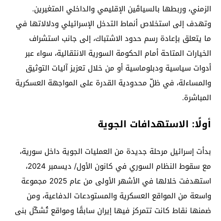
الزمني، وربطها بالسياقَين الإقليمي والداخلي المتغيرين.
وتهدف إلى استخلاص أنماط التدخل الإسرائيلي ودلالاتها في
ما يتعلق بإعادة رسم حدود الاشتباك، إلى جانب استشراف
الخيارات المتاحة أمام الحكومة السورية الانتقالية، سواء عبر
أدوات سياسية ودبلوماسية أو من خلال تعزيز آليات التوثيق
والمساءلة، في ظلّ محدودية القدرة على المواجهة العسكرية
المباشرة.
أولًا: الاستهدافات الجوية
بدأت إسرائيل مرحلة جديدة من العمليات الجوية داخل سورية،
مع سقوط النظام السوري في كانون الأول/ ديسمبر 2024،
استهدفت خلالها في الأشهر الأولى من عام 2025 مجموعة
واسعة من المواقع العسكرية والمستودعات الدفاعية، ومن
ضمنها نقاط كانت تتمركز فيها إيران سابقًا ومواقع تُشكّل بنى