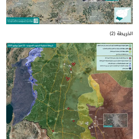
الخريطة (2)