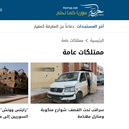
ال
أخر المستجدات
دفاعاً عن المعرفة كمعيار
Stop
الرئيسية
ممتلكات عامة
ممتلكات عامة
Previous
Next
سراقب تحت القصف: شوارع منكوبة
’’رايتس ووتش‘‘:
ومنازل مهدّمة
السوريين إلى م