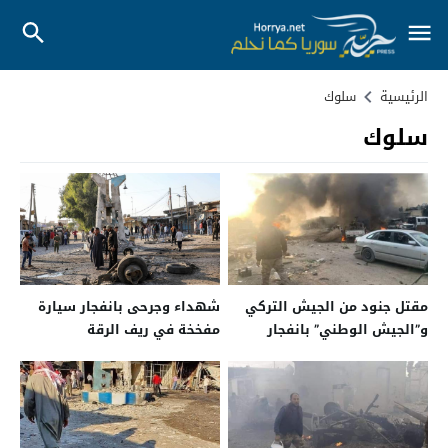
الرئيسية
سلوك
سلوك
مقتل جنود من الجيش التركي
شهداء وجرحى بانفجار سيارة
و”الجيش الوطني” بانفجار
مفخخة في ريف الرقة
مفخخة شمال الرقة