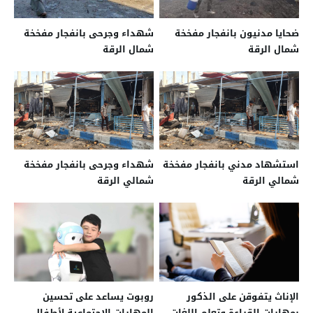
ضحايا مدنيون بانفجار مفخخة
شهداء وجرحى بانفجار مفخخة
شمال الرقة
شمال الرقة
استشهاد مدني بانفجار مفخخة
شهداء وجرحى بانفجار مفخخة
شمالي الرقة
شمالي الرقة
الإناث يتفوقن على الذكور
روبوت يساعد على تحسين
بمهارات القراءة وتعلم اللغات
المهارات الاجتماعية لأطفال